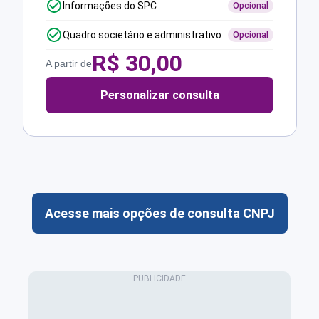
Informações do SPC
Opcional
Quadro societário e administrativo
Opcional
R$
30,00
A partir de
Personalizar consulta
Acesse mais opções de consulta CNPJ