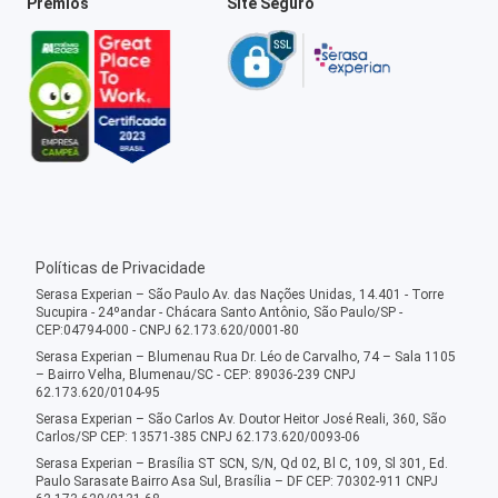
Prêmios
Site Seguro
Políticas de Privacidade
Serasa Experian – São Paulo Av. das Nações Unidas, 14.401 - Torre
Sucupira - 24ºandar - Chácara Santo Antônio, São Paulo/SP -
CEP:04794-000 - CNPJ 62.173.620/0001-80
Serasa Experian – Blumenau Rua Dr. Léo de Carvalho, 74 – Sala 1105
– Bairro Velha, Blumenau/SC - CEP: 89036-239 CNPJ
62.173.620/0104-95
Serasa Experian – São Carlos Av. Doutor Heitor José Reali, 360, São
Carlos/SP CEP: 13571-385 CNPJ 62.173.620/0093-06
Serasa Experian – Brasília ST SCN, S/N, Qd 02, Bl C, 109, Sl 301, Ed.
Paulo Sarasate Bairro Asa Sul, Brasília – DF CEP: 70302-911 CNPJ