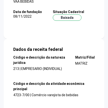
VAA BEBIDAS
Data de fundação
Situação Cadastral
08/11/2022
Baixada
Dados da receita federal
Código e descrição da natureza
Matriz/Filial
jurídica
MATRIZ
213 | EMPRESARIO (INDIVIDUAL)
Código e descrição da atividade econômica
principal
4723-7/00 | Comércio varejista de bebidas