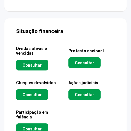
Situação financeira
Dívidas ativas e
Protesto nacional
vencidas
Consultar
Consultar
Cheques devolvidos
Ações judiciais
Consultar
Consultar
Participação em
falência
Consultar