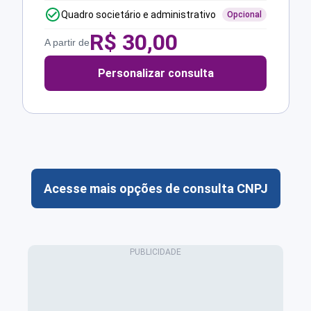
Quadro societário e administrativo
Opcional
R$
30,00
A partir de
Personalizar consulta
Acesse mais opções de consulta CNPJ