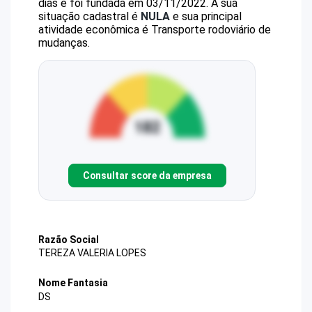
dias e foi fundada em 03/11/2022.
A sua
situação cadastral é
NULA
e sua principal
atividade econômica é Transporte rodoviário de
mudanças.
Consultar score da empresa
Razão Social
TEREZA VALERIA LOPES
Nome Fantasia
DS