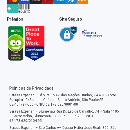
Prêmios
Site Seguro
Políticas de Privacidade
Serasa Experian – São Paulo Av. das Nações Unidas, 14.401 - Torre
Sucupira - 24ºandar - Chácara Santo Antônio, São Paulo/SP -
CEP:04794-000 - CNPJ 62.173.620/0001-80
Serasa Experian – Blumenau Rua Dr. Léo de Carvalho, 74 – Sala 1105
– Bairro Velha, Blumenau/SC - CEP: 89036-239 CNPJ
62.173.620/0104-95
Serasa Experian – São Carlos Av. Doutor Heitor José Reali, 360, São