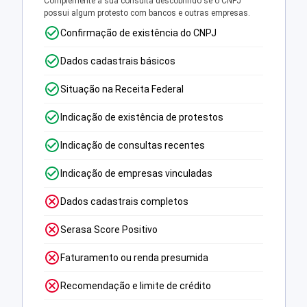
Complemente a sua consulta descobrindo se o CNPJ
possui algum protesto com bancos e outras empresas.
Confirmação de existência do CNPJ
Dados cadastrais básicos
Situação na Receita Federal
Indicação de existência de protestos
Indicação de consultas recentes
Indicação de empresas vinculadas
Dados cadastrais completos
Serasa Score Positivo
Faturamento ou renda presumida
Recomendação e limite de crédito