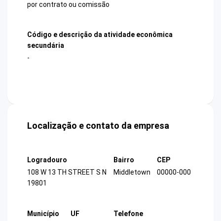
por contrato ou comissão
Código e descrição da atividade econômica
secundária
-
Localização e contato da empresa
Logradouro
Bairro
CEP
108 W 13 TH STREET S N
Middletown
00000-000
19801
Município
UF
Telefone