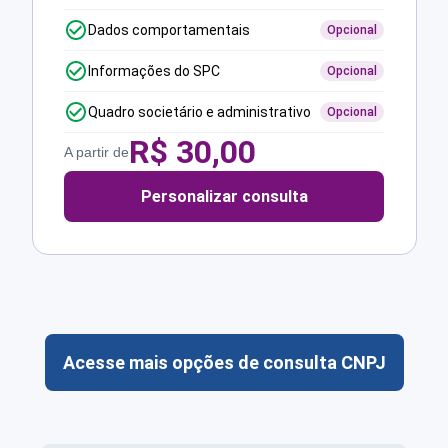
Dados comportamentais
Opcional
Informações do SPC
Opcional
Quadro societário e administrativo
Opcional
R$
30,00
A partir de
Personalizar consulta
Acesse mais opções de consulta CNPJ