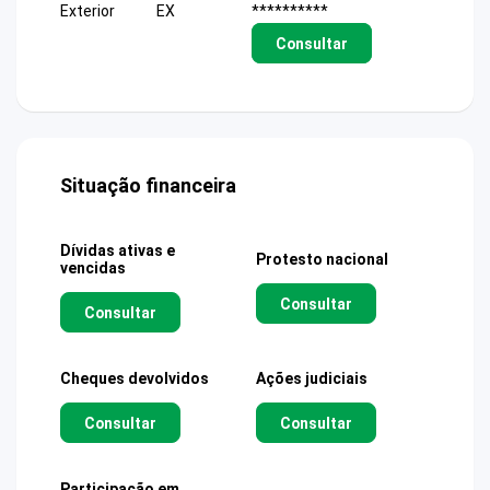
Exterior
EX
**********
Consultar
Situação financeira
Dívidas ativas e
Protesto nacional
vencidas
Consultar
Consultar
Cheques devolvidos
Ações judiciais
Consultar
Consultar
Participação em