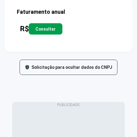
Faturamento anual
R$
Consultar
Solicitação para ocultar dados do CNPJ