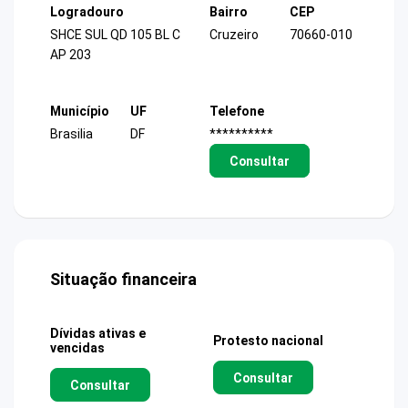
Logradouro
Bairro
CEP
SHCE SUL QD 105 BL C
Cruzeiro
70660-010
AP 203
Município
UF
Telefone
Brasilia
DF
**********
Consultar
Situação financeira
Dívidas ativas e
Protesto nacional
vencidas
Consultar
Consultar