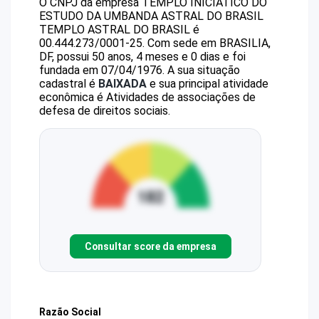
O CNPJ da empresa
TEMPLO INICIATICO DO
ESTUDO DA UMBANDA ASTRAL DO BRASIL
TEMPLO ASTRAL DO BRASIL
é
00.444.273/0001-25
.
Com sede em BRASILIA,
DF, possui 50 anos, 4 meses e 0 dias e foi
fundada em 07/04/1976.
A sua situação
cadastral é
BAIXADA
e sua principal atividade
econômica é Atividades de associações de
defesa de direitos sociais.
Consultar score da empresa
Razão Social