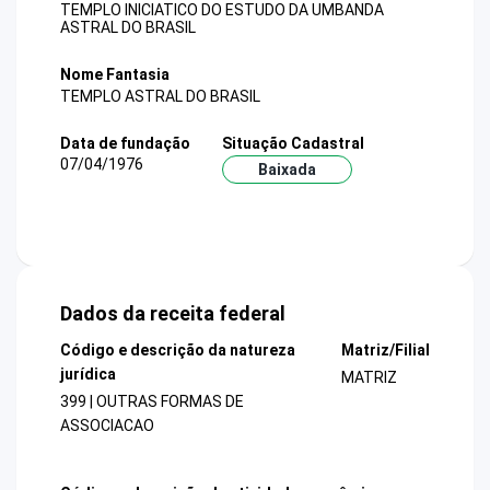
TEMPLO INICIATICO DO ESTUDO DA UMBANDA
ASTRAL DO BRASIL
Nome Fantasia
TEMPLO ASTRAL DO BRASIL
Data de fundação
Situação Cadastral
07/04/1976
Baixada
Dados da receita federal
Código e descrição da natureza
Matriz/Filial
jurídica
MATRIZ
399 | OUTRAS FORMAS DE
ASSOCIACAO