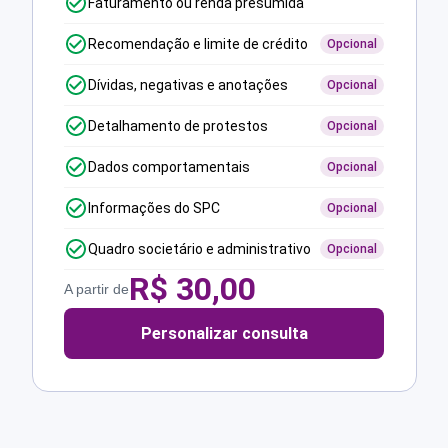
Faturamento ou renda presumida
Recomendação e limite de crédito
Opcional
Dívidas, negativas e anotações
Opcional
Detalhamento de protestos
Opcional
Dados comportamentais
Opcional
Informações do SPC
Opcional
Quadro societário e administrativo
Opcional
R$
30,00
A partir de
Personalizar consulta