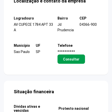
Localização e contato da empresa
Logradouro
Bairro
CEP
AV CUPECE 1784 APT 33
Jd
04366-900
A
Prudencia
Município
UF
Telefone
Sao Paulo
SP
**********
Consultar
Situação financeira
Dívidas ativas e
Protesto nacional
vencidas