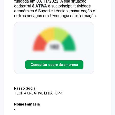
fundada em 03/11/2022.
A sua situação
cadastral é
ATIVA
e sua principal atividade
econômica é Suporte técnico, manutenção e
outros serviços em tecnologia da informação.
Consultar score da empresa
Razão Social
TECH 4 CREATIVE LTDA - EPP
Nome Fantasia
-