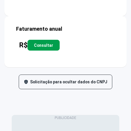
Faturamento anual
R$
Consultar
Solicitação para ocultar dados do CNPJ