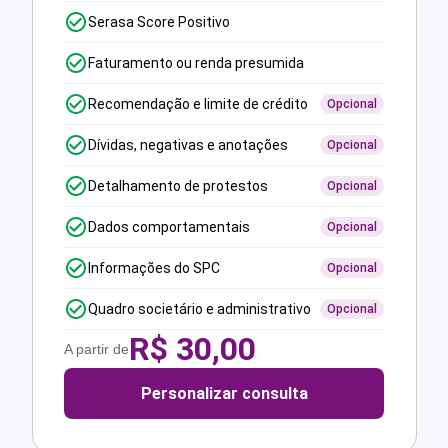
Serasa Score Positivo
Faturamento ou renda presumida
Recomendação e limite de crédito
Opcional
Dívidas, negativas e anotações
Opcional
Detalhamento de protestos
Opcional
Dados comportamentais
Opcional
Informações do SPC
Opcional
Quadro societário e administrativo
Opcional
R$
30,00
A partir de
Personalizar consulta