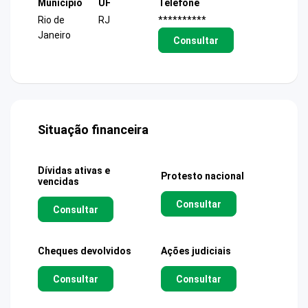
Município
UF
Telefone
Rio de
RJ
**********
Janeiro
Consultar
Situação financeira
Dívidas ativas e
Protesto nacional
vencidas
Consultar
Consultar
Cheques devolvidos
Ações judiciais
Consultar
Consultar