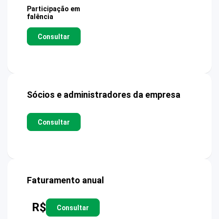
Participação em
falência
Consultar
Sócios e administradores da empresa
Consultar
Faturamento anual
R$
Consultar