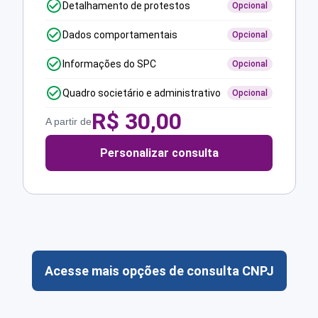
Detalhamento de protestos
Opcional
Dados comportamentais
Opcional
Informações do SPC
Opcional
Quadro societário e administrativo
Opcional
R$
30,00
A partir de
Personalizar consulta
Acesse mais opções de consulta CNPJ