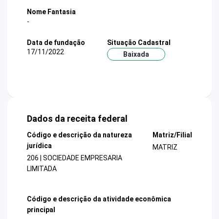
Nome Fantasia
-
Data de fundação
Situação Cadastral
17/11/2022
Baixada
Dados da receita federal
Código e descrição da natureza
Matriz/Filial
jurídica
MATRIZ
206 | SOCIEDADE EMPRESARIA
LIMITADA
Código e descrição da atividade econômica
principal