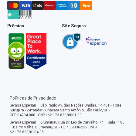
Prêmios
Site Seguro
Políticas de Privacidade
Serasa Experian – São Paulo Av. das Nações Unidas, 14.401 - Torre
Sucupira - 24ºandar - Chácara Santo Antônio, São Paulo/SP -
CEP:04794-000 - CNPJ 62.173.620/0001-80
Serasa Experian – Blumenau Rua Dr. Léo de Carvalho, 74 – Sala 1105
– Bairro Velha, Blumenau/SC - CEP: 89036-239 CNPJ
62.173.620/0104-95