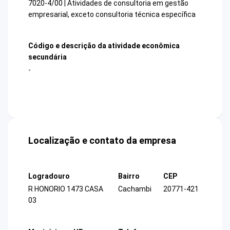
7020-4/00 | Atividades de consultoria em gestão
empresarial, exceto consultoria técnica específica
Código e descrição da atividade econômica
secundária
-
Localização e contato da empresa
Logradouro
Bairro
CEP
R HONORIO 1473 CASA
Cachambi
20771-421
03