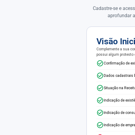
Cadastre-se e acess
aprofundar a
Visão Inic
Complemente a sua con
possui algum protesto
Confirmação de ex
Dados cadastrais 
Situação na Receit
Indicação de exist
Indicação de consu
Indicação de empr