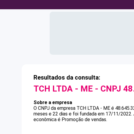
Resultados da consulta:
TCH LTDA - ME
- CNPJ
48
Sobre a empresa
O CNPJ da empresa
TCH LTDA - ME
é
48.645.
meses e 22 dias e foi fundada em 17/11/2022.
econômica é Promoção de vendas.