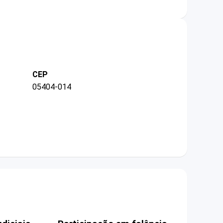
CEP
05404-014