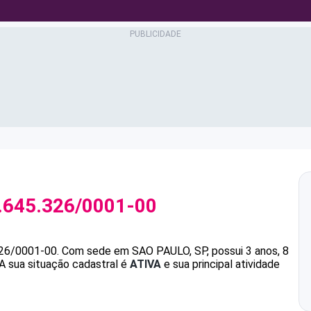
.645.326/0001-00
326/0001-00
.
Com sede em SAO PAULO, SP, possui 3 anos, 8
A sua situação cadastral é
ATIVA
e sua principal atividade