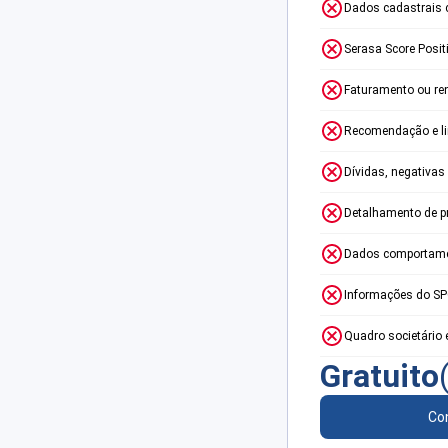
Dados cadastrais 
Serasa Score Posit
Faturamento ou re
Recomendação e lim
Dívidas, negativas
Detalhamento de p
Dados comportame
Informações do S
Quadro societário 
Gratuito
Con