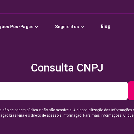
Blog
ções Pós-Pagas
Segmentos
Consulta CNPJ
 são de origem pública e não são sensíveis. A disponibilização das informações 
lação brasileira e o direito de acesso à informação. Para mais informações,
Clique