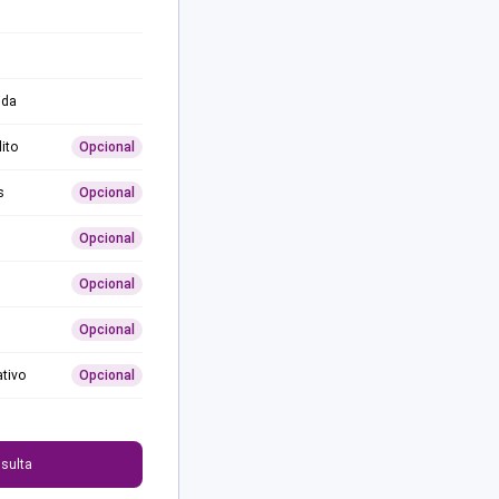
ida
ito
Opcional
s
Opcional
Opcional
Opcional
Opcional
ativo
Opcional
0
sulta