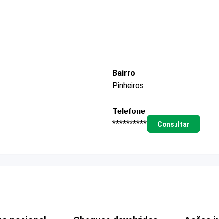
Bairro
Pinheiros
Telefone
**********
Consultar