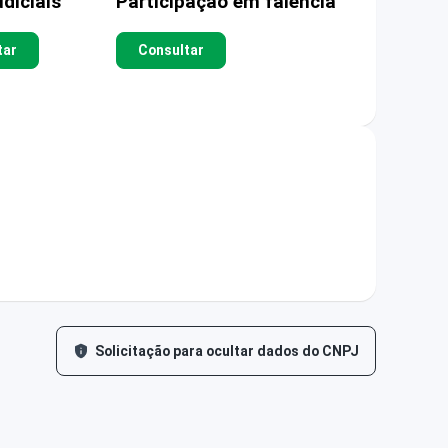
diciais
Participação em falência
tar
Consultar
Solicitação para ocultar dados do CNPJ