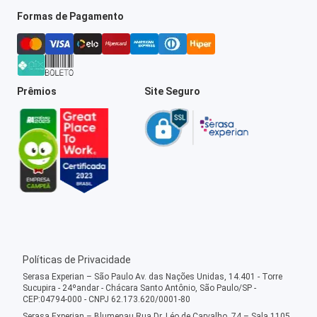
Formas de Pagamento
Prêmios
Site Seguro
Políticas de Privacidade
Serasa Experian – São Paulo Av. das Nações Unidas, 14.401 - Torre
Sucupira - 24ºandar - Chácara Santo Antônio, São Paulo/SP -
CEP:04794-000 - CNPJ 62.173.620/0001-80
Serasa Experian – Blumenau Rua Dr. Léo de Carvalho, 74 – Sala 1105