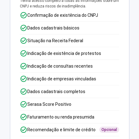
Tenha acesso completo a todas as informações sobre um
CNPJ e reduza riscos de inadimplência.
Confirmação de existência do CNPJ
Dados cadastrais básicos
Situação na Receita Federal
Indicação de existência de protestos
Indicação de consultas recentes
Indicação de empresas vinculadas
Dados cadastrais completos
Serasa Score Positivo
Faturamento ou renda presumida
Recomendação e limite de crédito
Opcional