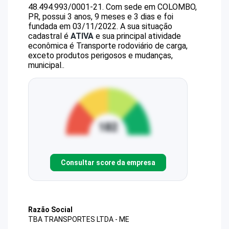
48.494.993/0001-21
.
Com sede em COLOMBO,
PR, possui 3 anos, 9 meses e 3 dias e foi
fundada em 03/11/2022.
A sua situação
cadastral é
ATIVA
e sua principal atividade
econômica é Transporte rodoviário de carga,
exceto produtos perigosos e mudanças,
municipal..
Consultar score da empresa
Razão Social
TBA TRANSPORTES LTDA - ME