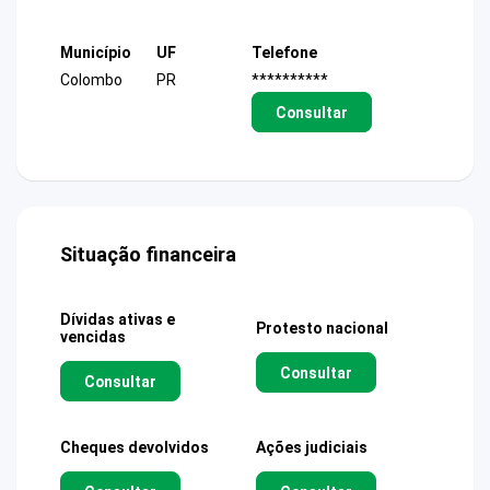
Município
UF
Telefone
Colombo
PR
**********
Consultar
Situação financeira
Dívidas ativas e
Protesto nacional
vencidas
Consultar
Consultar
Cheques devolvidos
Ações judiciais