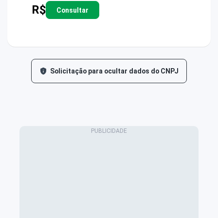
R$
Consultar
Solicitação para ocultar dados do CNPJ