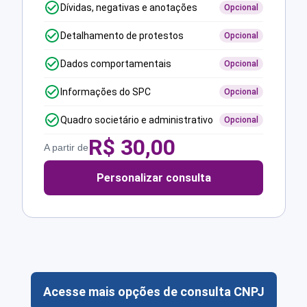
Dívidas, negativas e anotações
Opcional
Detalhamento de protestos
Opcional
Dados comportamentais
Opcional
Informações do SPC
Opcional
Quadro societário e administrativo
Opcional
R$
30,00
A partir de
Personalizar consulta
Acesse mais opções de consulta CNPJ