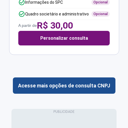
Informações do SPC
Opcional
Quadro societário e administrativo
Opcional
R$
30,00
A partir de
Personalizar consulta
Acesse mais opções de consulta CNPJ