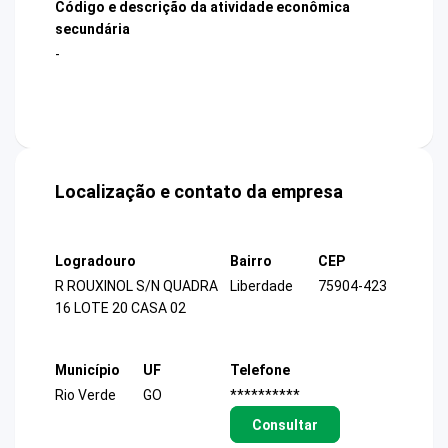
Código e descrição da atividade econômica
secundária
-
Localização e contato da empresa
Logradouro
Bairro
CEP
R ROUXINOL S/N QUADRA
Liberdade
75904-423
16 LOTE 20 CASA 02
Município
UF
Telefone
Rio Verde
GO
**********
Consultar