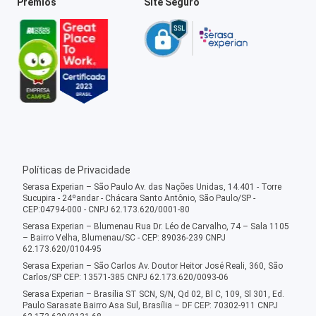
Prêmios
Site Seguro
Políticas de Privacidade
Serasa Experian – São Paulo Av. das Nações Unidas, 14.401 - Torre
Sucupira - 24ºandar - Chácara Santo Antônio, São Paulo/SP -
CEP:04794-000 - CNPJ 62.173.620/0001-80
Serasa Experian – Blumenau Rua Dr. Léo de Carvalho, 74 – Sala 1105
– Bairro Velha, Blumenau/SC - CEP: 89036-239 CNPJ
62.173.620/0104-95
Serasa Experian – São Carlos Av. Doutor Heitor José Reali, 360, São
Carlos/SP CEP: 13571-385 CNPJ 62.173.620/0093-06
Serasa Experian – Brasília ST SCN, S/N, Qd 02, Bl C, 109, Sl 301, Ed.
Paulo Sarasate Bairro Asa Sul, Brasília – DF CEP: 70302-911 CNPJ