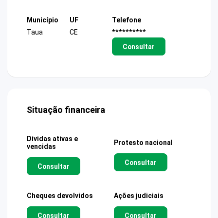
Município
UF
Telefone
Taua
CE
**********
Consultar
Situação financeira
Dívidas ativas e
Protesto nacional
vencidas
Consultar
Consultar
Cheques devolvidos
Ações judiciais
Consultar
Consultar