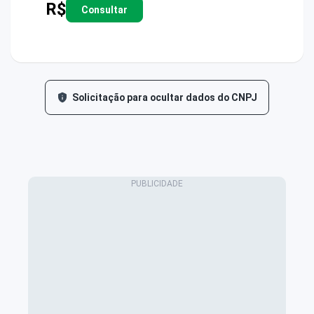
R$
Consultar
Solicitação para ocultar dados do CNPJ