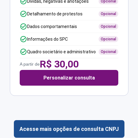
Dívidas, negativas e anotações
Opcional
Detalhamento de protestos
Opcional
Dados comportamentais
Opcional
Informações do SPC
Opcional
Quadro societário e administrativo
Opcional
R$
30,00
A partir de
Personalizar consulta
Acesse mais opções de consulta CNPJ