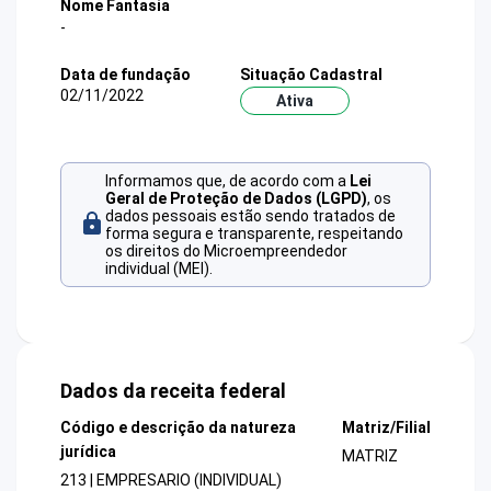
Nome Fantasia
-
Data de fundação
Situação Cadastral
02/11/2022
Ativa
Informamos que, de acordo com a
Lei
Geral de Proteção de Dados (LGPD)
, os
dados pessoais estão sendo tratados de
forma segura e transparente, respeitando
os direitos do Microempreendedor
individual (MEI).
Dados da receita federal
Código e descrição da natureza
Matriz/Filial
jurídica
MATRIZ
213 | EMPRESARIO (INDIVIDUAL)