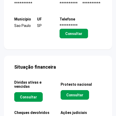
**********
**********
**********
Município
UF
Telefone
Sao Paulo
SP
**********
Consultar
Situação financeira
Dívidas ativas e
Protesto nacional
vencidas
Consultar
Consultar
Cheques devolvidos
Ações judiciais