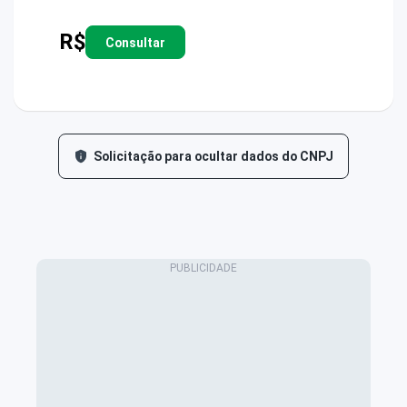
R$
Consultar
Solicitação para ocultar dados do CNPJ