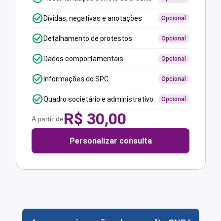
Dívidas, negativas e anotações
Opcional
Detalhamento de protestos
Opcional
Dados comportamentais
Opcional
Informações do SPC
Opcional
Quadro societário e administrativo
Opcional
R$
30,00
A partir de
Personalizar consulta