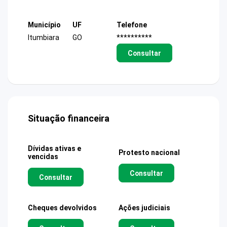
Município
UF
Telefone
Itumbiara
GO
**********
Consultar
Situação financeira
Dívidas ativas e
Protesto nacional
vencidas
Consultar
Consultar
Cheques devolvidos
Ações judiciais