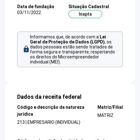
Data de fundação
Situação Cadastral
03/11/2022
Inapta
Informamos que, de acordo com a
Lei
Geral de Proteção de Dados (LGPD)
, os
dados pessoais estão sendo tratados de
forma segura e transparente, respeitando
os direitos do Microempreendedor
individual (MEI).
Dados da receita federal
Código e descrição da natureza
Matriz/Filial
jurídica
MATRIZ
213 | EMPRESARIO (INDIVIDUAL)