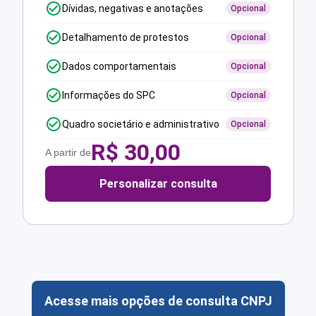
Dívidas, negativas e anotações
Opcional
Detalhamento de protestos
Opcional
Dados comportamentais
Opcional
Informações do SPC
Opcional
Quadro societário e administrativo
Opcional
R$
30,00
A partir de
Personalizar consulta
Acesse mais opções de consulta CNPJ