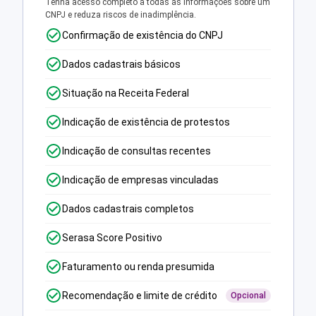
Tenha acesso completo a todas as informações sobre um
CNPJ e reduza riscos de inadimplência.
Confirmação de existência do CNPJ
Dados cadastrais básicos
Situação na Receita Federal
Indicação de existência de protestos
Indicação de consultas recentes
Indicação de empresas vinculadas
Dados cadastrais completos
Serasa Score Positivo
Faturamento ou renda presumida
Recomendação e limite de crédito
Opcional