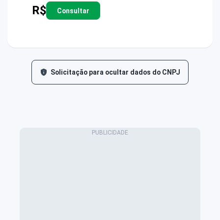
R$
Consultar
Solicitação para ocultar dados do CNPJ