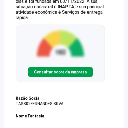
dias e foi fundada em 03/11/2022.
A sua
situação cadastral é
INAPTA
e sua principal
atividade econômica é Serviços de entrega
rápida.
Consultar score da empresa
Razão Social
TASSIO FERNANDES SILVA
Nome Fantasia
-