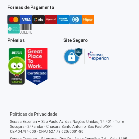
Formas de Pagamento
Prêmios
Site Seguro
Políticas de Privacidade
Serasa Experian – São Paulo Av. das Nações Unidas, 14.401 - Torre
Sucupira - 24ºandar - Chácara Santo Antônio, São Paulo/SP -
CEP:04794-000 - CNPJ 62.173.620/0001-80
Serasa Experian – Blumenau Rua Dr. Léo de Carvalho, 74 – Sala 1105