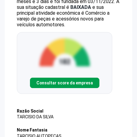
meses e 3 dias e foi fundada em 03/11/2022.
A
sua situação cadastral é
BAIXADA
e sua
principal atividade econômica é Comércio a
varejo de peças e acessórios novos para
veículos automotores.
Consultar score da empresa
Razão Social
TARCISIO DA SILVA
Nome Fantasia
TARCISIO AUTOPECAS