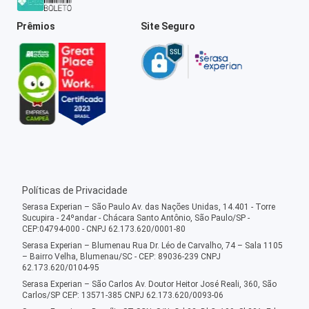
Prêmios
Site Seguro
Políticas de Privacidade
Serasa Experian – São Paulo Av. das Nações Unidas, 14.401 - Torre
Sucupira - 24ºandar - Chácara Santo Antônio, São Paulo/SP -
CEP:04794-000 - CNPJ 62.173.620/0001-80
Serasa Experian – Blumenau Rua Dr. Léo de Carvalho, 74 – Sala 1105
– Bairro Velha, Blumenau/SC - CEP: 89036-239 CNPJ
62.173.620/0104-95
Serasa Experian – São Carlos Av. Doutor Heitor José Reali, 360, São
Carlos/SP CEP: 13571-385 CNPJ 62.173.620/0093-06