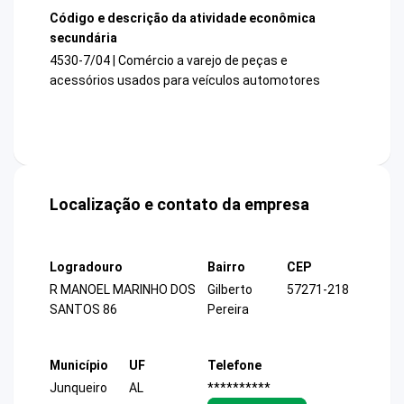
Código e descrição da atividade econômica
secundária
4530-7/04 | Comércio a varejo de peças e
acessórios usados para veículos automotores
Localização e contato da empresa
Logradouro
Bairro
CEP
R MANOEL MARINHO DOS
Gilberto
57271-218
SANTOS 86
Pereira
Município
UF
Telefone
Junqueiro
AL
**********