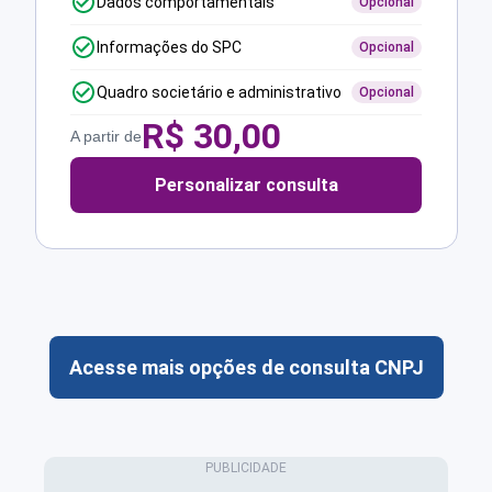
Dados comportamentais
Opcional
Informações do SPC
Opcional
Quadro societário e administrativo
Opcional
R$
30,00
A partir de
Personalizar consulta
Acesse mais opções de consulta CNPJ