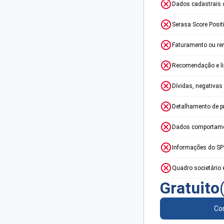
Dados cadastrais 
Serasa Score Posit
Faturamento ou re
Recomendação e lim
Dívidas, negativas
Detalhamento de p
Dados comportame
Informações do S
Quadro societário 
Gratuito
Con