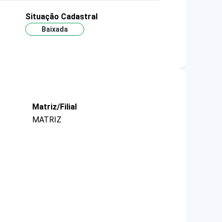
Situação Cadastral
Baixada
Matriz/Filial
MATRIZ