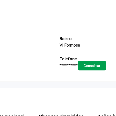
Bairro
Vl Formosa
Telefone
**********
Consultar