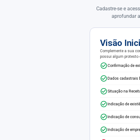
Cadastre-se e acess
aprofundar a
Visão Inic
Complemente a sua con
possui algum protesto
Confirmação de ex
Dados cadastrais 
Situação na Receit
Indicação de exist
Indicação de consu
Indicação de empr