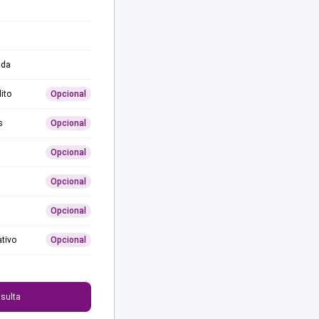
ida
ito
Opcional
s
Opcional
Opcional
Opcional
Opcional
ativo
Opcional
0
sulta