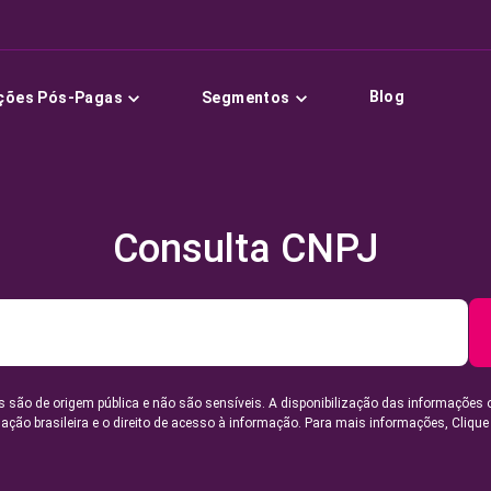
Blog
ções Pós-Pagas
Segmentos
Consulta CNPJ
 são de origem pública e não são sensíveis. A disponibilização das informações 
lação brasileira e o direito de acesso à informação. Para mais informações,
Clique