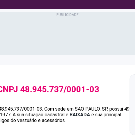
CNPJ
48.945.737/0001-03
48.945.737/0001-03
.
Com sede em SAO PAULO, SP, possui 49
/1977.
A sua situação cadastral é
BAIXADA
e sua principal
igos do vestuário e acessórios.