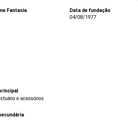
e Fantasia
Data de fundação
04/08/1977
rincipal
stuário e acessórios
secundária