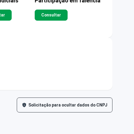
diciais
Participação em falência
tar
Consultar
Solicitação para ocultar dados do CNPJ