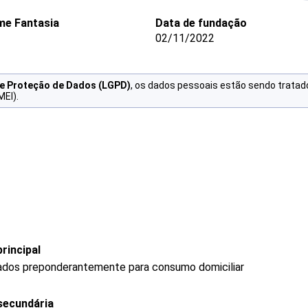
e Fantasia
Data de fundação
02/11/2022
de Proteção de Dados (LGPD)
, os dados pessoais estão sendo tratad
MEI).
rincipal
ados preponderantemente para consumo domiciliar
secundária