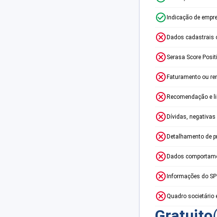
Indicação de empr
Dados cadastrais 
Serasa Score Posit
Faturamento ou re
Recomendação e lim
Dívidas, negativas
Detalhamento de p
Dados comportame
Informações do S
Quadro societário 
Gratuito