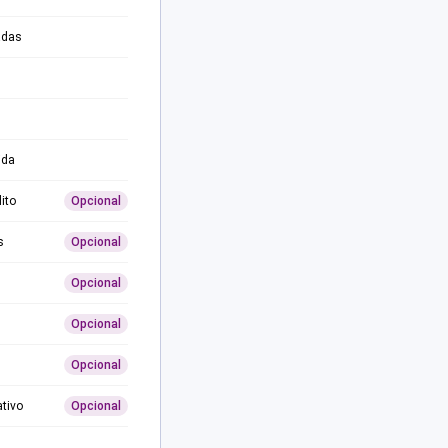
adas
ida
ito
Opcional
s
Opcional
Opcional
Opcional
Opcional
ativo
Opcional
0