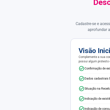
Desc
Cadastre-se e acess
aprofundar a
Visão Inic
Complemente a sua con
possui algum protesto
Confirmação de ex
Dados cadastrais 
Situação na Receit
Indicação de exist
Indicação de consu