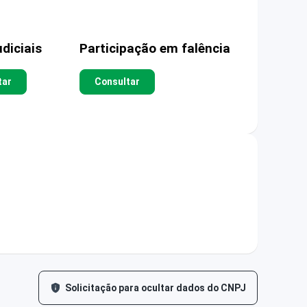
diciais
Participação em falência
tar
Consultar
Solicitação para ocultar dados do CNPJ