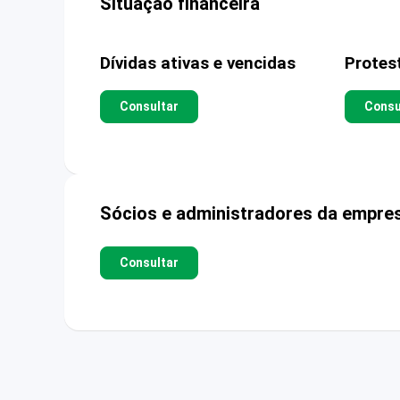
Situação financeira
Dívidas ativas e vencidas
Protes
Consultar
Consu
Sócios e administradores da empre
Consultar