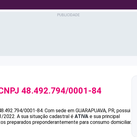
 CNPJ
48.492.794/0001-84
48.492.794/0001-84
.
Com sede em GUARAPUAVA, PR, possui
1/2022.
A sua situação cadastral é
ATIVA
e sua principal
tos preparados preponderantemente para consumo domiciliar.