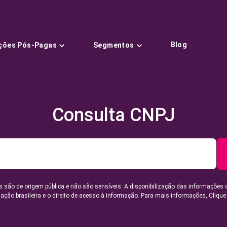
Blog
ções Pós-Pagas
Segmentos
Consulta CNPJ
 são de origem pública e não são sensíveis. A disponibilização das informações 
lação brasileira e o direito de acesso à informação. Para mais informações,
Clique