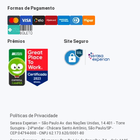
Formas de Pagamento
Prêmios
Site Seguro
Políticas de Privacidade
Serasa Experian – São Paulo Av. das Nações Unidas, 14.401 - Torre
Sucupira - 24ºandar - Chácara Santo Antônio, São Paulo/SP -
CEP:04794-000 - CNPJ 62.173.620/0001-80