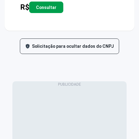
R$
Consultar
Solicitação para ocultar dados do CNPJ