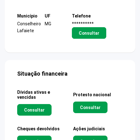
Município
UF
Telefone
Conselheiro
MG
**********
Lafaiete
Consultar
Situação financeira
Dívidas ativas e
Protesto nacional
vencidas
Consultar
Consultar
Cheques devolvidos
Ações judiciais