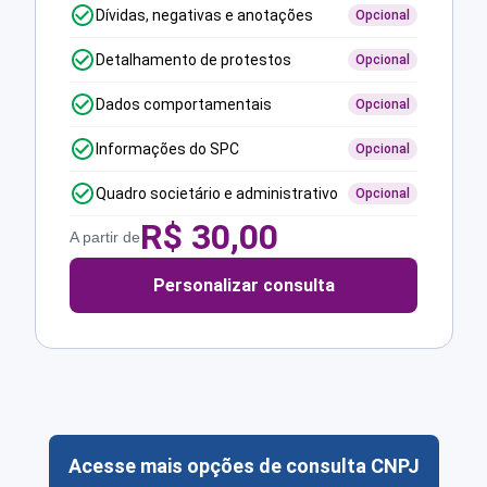
Dívidas, negativas e anotações
Opcional
Detalhamento de protestos
Opcional
Dados comportamentais
Opcional
Informações do SPC
Opcional
Quadro societário e administrativo
Opcional
R$
30,00
A partir de
Personalizar consulta
Acesse mais opções de consulta CNPJ