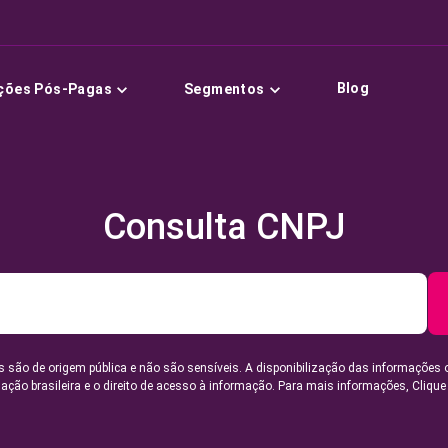
Blog
ções Pós-Pagas
Segmentos
Consulta CNPJ
 são de origem pública e não são sensíveis. A disponibilização das informações 
lação brasileira e o direito de acesso à informação. Para mais informações,
Clique