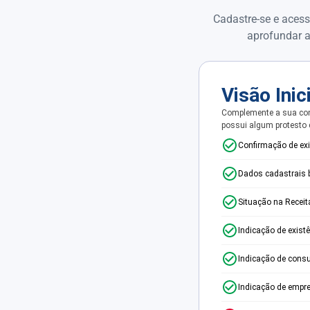
Cadastre-se e acess
aprofundar a
Visão Inic
Complemente a sua con
possui algum protesto
Confirmação de ex
Dados cadastrais 
Situação na Receit
Indicação de exist
Indicação de consu
Indicação de empr