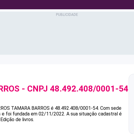
RROS
- CNPJ
48.492.408/0001-54
RROS
TAMARA BARROS
é
48.492.408/0001-54
.
Com sede
s e foi fundada em 02/11/2022.
A sua situação cadastral é
Edição de livros.