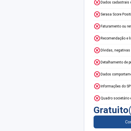
Dados cadastrais 
Serasa Score Posit
Faturamento ou re
Recomendação e lim
Dívidas, negativas
Detalhamento de p
Dados comportame
Informações do S
Quadro societário 
Gratuito
Con