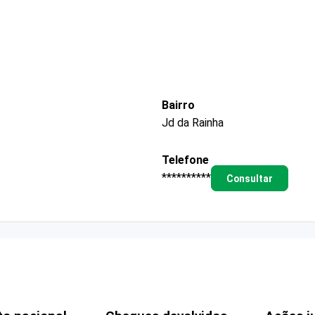
Bairro
Jd da Rainha
Telefone
**********
Consultar