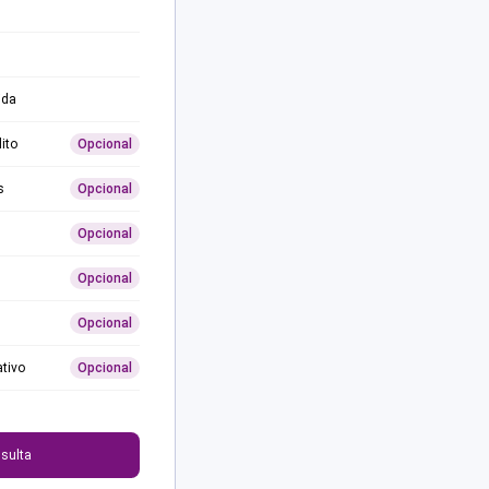
ida
ito
Opcional
s
Opcional
Opcional
Opcional
Opcional
ativo
Opcional
0
sulta