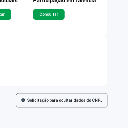
diciais
Participação em falência
tar
Consultar
Solicitação para ocultar dados do CNPJ