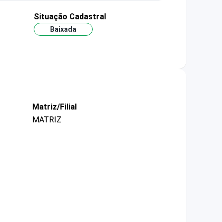
Situação Cadastral
Baixada
Matriz/Filial
MATRIZ