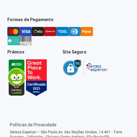
Formas de Pagamento
Prêmios
Site Seguro
Políticas de Privacidade
Serasa Experian – São Paulo Av. das Nações Unidas, 14.401 - Torre
Sucupira - 24ºandar - Chácara Santo Antônio, São Paulo/SP -