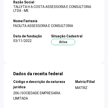
Razão Social
TALLYTA H A COSTA ASSESSORIA E CONSULTORIA
LTDA - ME
Nome Fantasia
FACILITA ASSESSORIA E CONSULTORIA
Data de fundação
Situação Cadastral
03/11/2022
Ativa
Dados da receita federal
Código e descrição da natureza
Matriz/Filial
jurídica
MATRIZ
206 | SOCIEDADE EMPRESARIA
LIMITADA