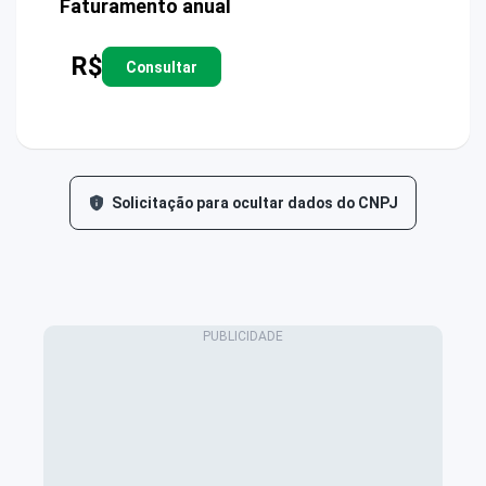
Faturamento anual
R$
Consultar
Solicitação para ocultar dados do CNPJ