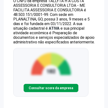
O CNPJ da empresa
TALLYTA H A COSTA
ASSESSORIA E CONSULTORIA LTDA - ME
FACILITA ASSESSORIA E CONSULTORIA
é
48.503.151/0001-99
.
Com sede em
PLANALTINA, GO, possui 3 anos, 9 meses e 5
dias e foi fundada em 03/11/2022.
A sua
situação cadastral é
ATIVA
e sua principal
atividade econômica é Preparação de
documentos e serviços especializados de apoio
administrativo não especificados anteriormente.
Consultar score da empresa