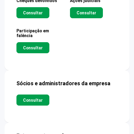
Cheques devolvidos
Ações judiciais
Consultar
Consultar
Participação em
falência
Consultar
Sócios e administradores da empresa
Consultar