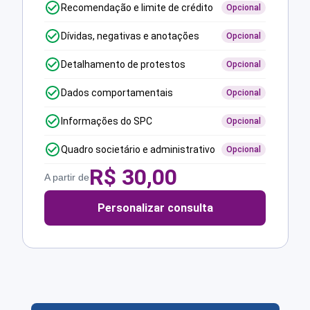
Recomendação e limite de crédito
Opcional
Dívidas, negativas e anotações
Opcional
Detalhamento de protestos
Opcional
Dados comportamentais
Opcional
Informações do SPC
Opcional
Quadro societário e administrativo
Opcional
R$
30,00
A partir de
Personalizar consulta