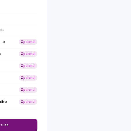
ida
ito
Opcional
s
Opcional
Opcional
Opcional
Opcional
ativo
Opcional
0
sulta