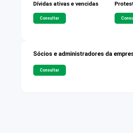
Dívidas ativas e vencidas
Protes
Consultar
Consu
Sócios e administradores da empre
Consultar