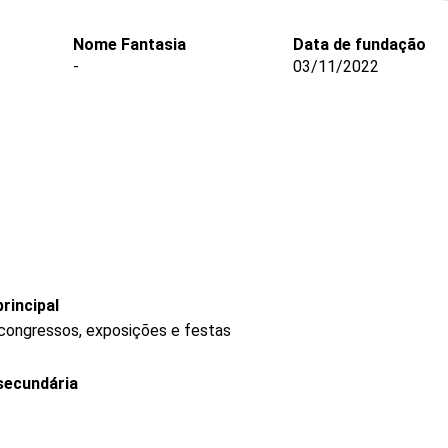
Nome Fantasia
Data de fundação
-
03/11/2022
rincipal
 congressos, exposições e festas
secundária