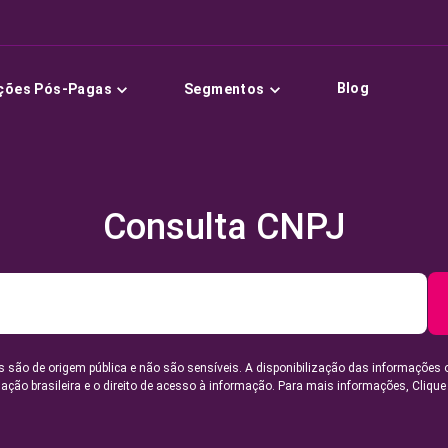
Blog
ções Pós-Pagas
Segmentos
Consulta CNPJ
 são de origem pública e não são sensíveis. A disponibilização das informações 
lação brasileira e o direito de acesso à informação. Para mais informações,
Clique