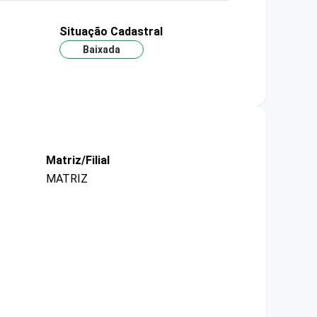
Situação Cadastral
Baixada
Matriz/Filial
MATRIZ