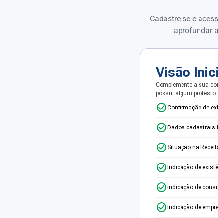
Cadastre-se e acess
aprofundar a
Visão Inic
Complemente a sua con
possui algum protesto
Confirmação de ex
Dados cadastrais 
Situação na Receit
Indicação de exist
Indicação de consu
Indicação de empr