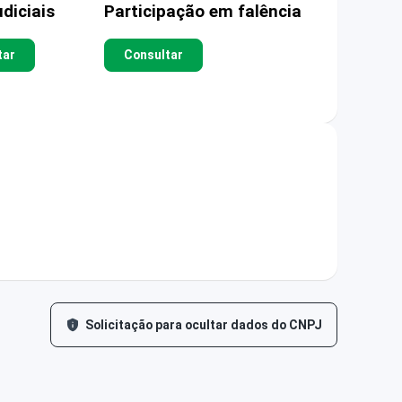
diciais
Participação em falência
tar
Consultar
Solicitação para ocultar dados do CNPJ