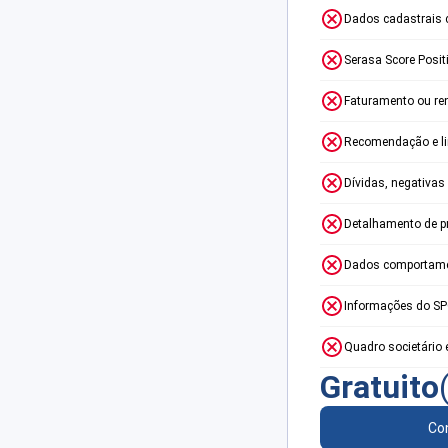
Dados cadastrais 
Serasa Score Posit
Faturamento ou re
Recomendação e lim
Dívidas, negativas
Detalhamento de p
Dados comportame
Informações do S
Quadro societário 
Gratuito
Con