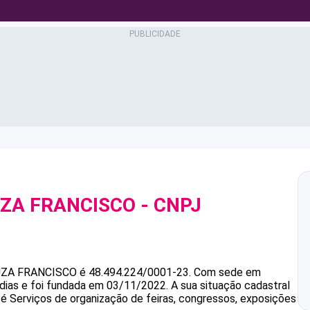
UZA FRANCISCO
- CNPJ
UZA FRANCISCO
é
48.494.224/0001-23
.
Com sede em
dias e foi fundada em 03/11/2022.
A sua situação cadastral
 é Serviços de organização de feiras, congressos, exposições