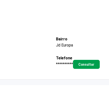
Bairro
Jd Europa
Telefone
**********
Consultar