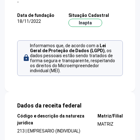
-
Data de fundação
Situação Cadastral
18/11/2022
Inapta
Informamos que, de acordo com a
Lei
Geral de Proteção de Dados (LGPD)
, os
dados pessoais estão sendo tratados de
forma segura e transparente, respeitando
os direitos do Microempreendedor
individual (MEI).
Dados da receita federal
Código e descrição da natureza
Matriz/Filial
jurídica
MATRIZ
213 | EMPRESARIO (INDIVIDUAL)