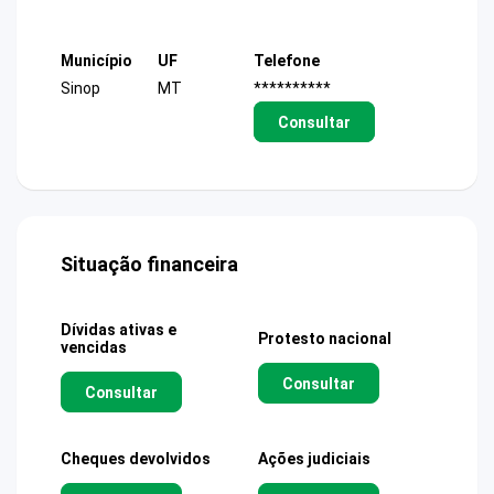
Município
UF
Telefone
Sinop
MT
**********
Consultar
Situação financeira
Dívidas ativas e
Protesto nacional
vencidas
Consultar
Consultar
Cheques devolvidos
Ações judiciais