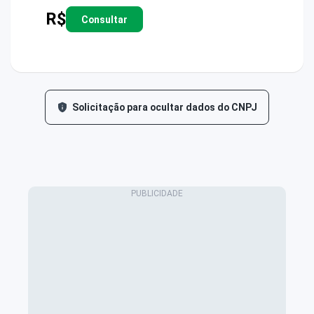
R$
Consultar
Solicitação para ocultar dados do CNPJ