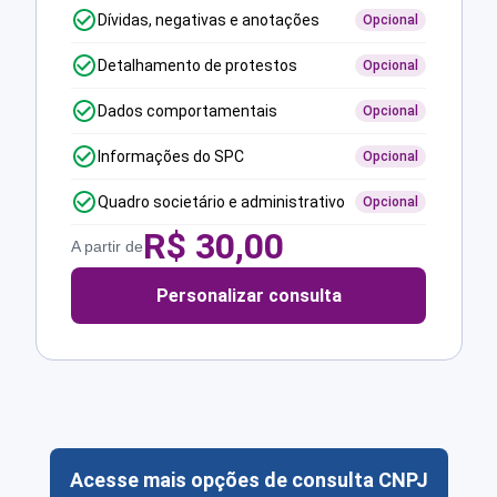
Dívidas, negativas e anotações
Opcional
Detalhamento de protestos
Opcional
Dados comportamentais
Opcional
Informações do SPC
Opcional
Quadro societário e administrativo
Opcional
R$
30,00
A partir de
Personalizar consulta
Acesse mais opções de consulta CNPJ