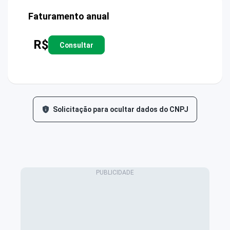
Faturamento anual
R$
Consultar
Solicitação para ocultar dados do CNPJ