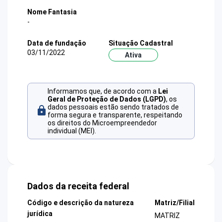
Nome Fantasia
-
Data de fundação
Situação Cadastral
03/11/2022
Ativa
Informamos que, de acordo com a
Lei
Geral de Proteção de Dados (LGPD)
, os
dados pessoais estão sendo tratados de
forma segura e transparente, respeitando
os direitos do Microempreendedor
individual (MEI).
Dados da receita federal
Código e descrição da natureza
Matriz/Filial
jurídica
MATRIZ