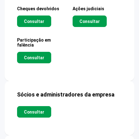
Cheques devolvidos
Ações judiciais
Consultar
Consultar
Participação em
falência
Consultar
Sócios e administradores da empresa
Consultar