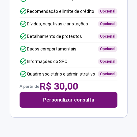
Recomendação e limite de crédito
Opcional
Dívidas, negativas e anotações
Opcional
Detalhamento de protestos
Opcional
Dados comportamentais
Opcional
Informações do SPC
Opcional
Quadro societário e administrativo
Opcional
R$
30,00
A partir de
Personalizar consulta