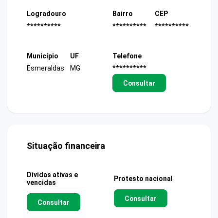
Logradouro
Bairro
CEP
**********
**********
**********
Município
UF
Telefone
Esmeraldas
MG
**********
Consultar
Situação financeira
Dívidas ativas e
Protesto nacional
vencidas
Consultar
Consultar