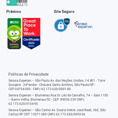
Prêmios
Site Seguro
Políticas de Privacidade
Serasa Experian – São Paulo Av. das Nações Unidas, 14.401 - Torre
Sucupira - 24ºandar - Chácara Santo Antônio, São Paulo/SP -
CEP:04794-000 - CNPJ 62.173.620/0001-80
Serasa Experian – Blumenau Rua Dr. Léo de Carvalho, 74 – Sala 1105
– Bairro Velha, Blumenau/SC - CEP: 89036-239 CNPJ
62.173.620/0104-95
Serasa Experian – São Carlos Av. Doutor Heitor José Reali, 360, São
Carlos/SP CEP: 13571-385 CNPJ 62.173.620/0093-06