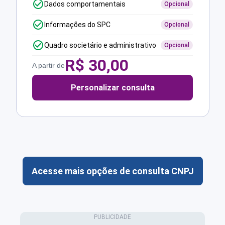
Dados comportamentais
Opcional
Informações do SPC
Opcional
Quadro societário e administrativo
Opcional
R$
30,00
A partir de
Personalizar consulta
Acesse mais opções de consulta CNPJ