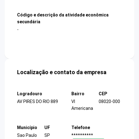
Código e descrição da atividade econômica
secundária
-
Localização e contato da empresa
Logradouro
Bairro
CEP
AV PIRES DO RIO 889
Vl
08020-000
Americana
Município
UF
Telefone
Sao Paulo
SP
**********