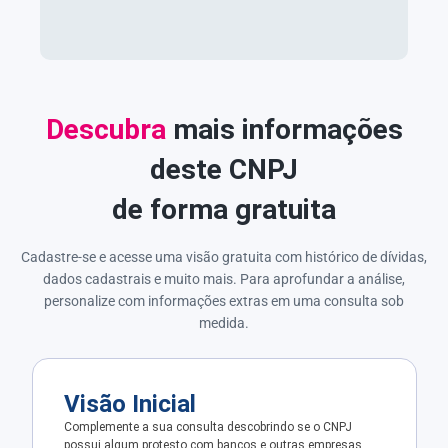
Descubra
mais informações
deste CNPJ
de forma gratuita
Cadastre-se e acesse uma visão gratuita com histórico de dívidas,
dados cadastrais e muito mais. Para aprofundar a análise,
personalize com informações extras em uma consulta sob
medida.
Visão Inicial
Complemente a sua consulta descobrindo se o CNPJ
possui algum protesto com bancos e outras empresas.