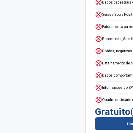
Dados cadastrais 
Serasa Score Posit
Faturamento ou re
Recomendação e lim
Dívidas, negativas
Detalhamento de p
Dados comportame
Informações do S
Quadro societário 
Gratuito
Con