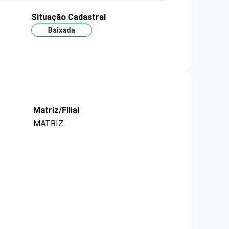
Situação Cadastral
Baixada
Matriz/Filial
MATRIZ