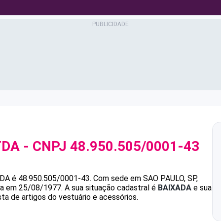
TDA
- CNPJ
48.950.505/0001-43
TDA
é
48.950.505/0001-43
.
Com sede em SAO PAULO, SP,
ada em 25/08/1977.
A sua situação cadastral é
BAIXADA
e sua
ta de artigos do vestuário e acessórios.