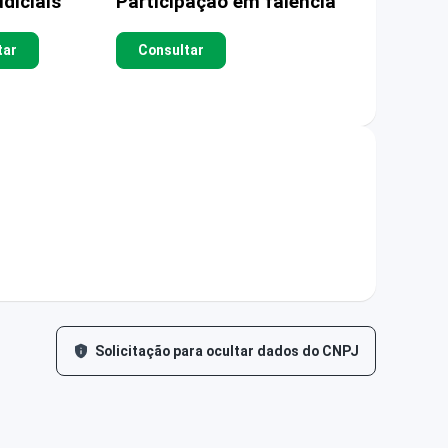
diciais
Participação em falência
tar
Consultar
Solicitação para ocultar dados do CNPJ