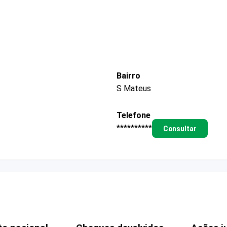
Bairro
S Mateus
Telefone
**********
Consultar