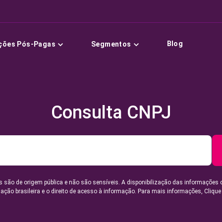
Blog
ções Pós-Pagas
Segmentos
Consulta CNPJ
 são de origem pública e não são sensíveis. A disponibilização das informações 
lação brasileira e o direito de acesso à informação. Para mais informações,
Clique