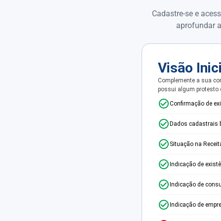
Cadastre-se e acess
aprofundar a
Visão Inic
Complemente a sua con
possui algum protesto
Confirmação de ex
Dados cadastrais 
Situação na Receit
Indicação de exist
Indicação de consu
Indicação de empr