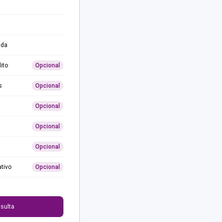
ida
ito
Opcional
s
Opcional
Opcional
Opcional
Opcional
ativo
Opcional
0
sulta