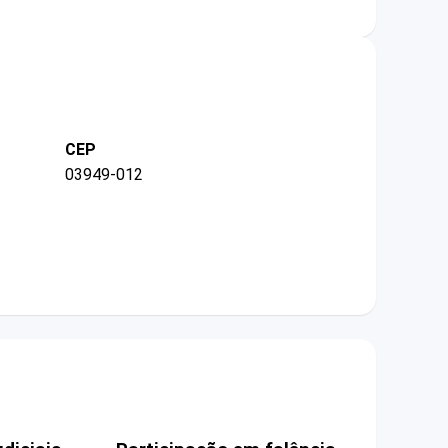
CEP
03949-012