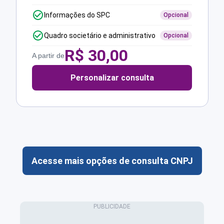
Informações do SPC
Opcional
Quadro societário e administrativo
Opcional
R$
30,00
A partir de
Personalizar consulta
Acesse mais opções de consulta CNPJ