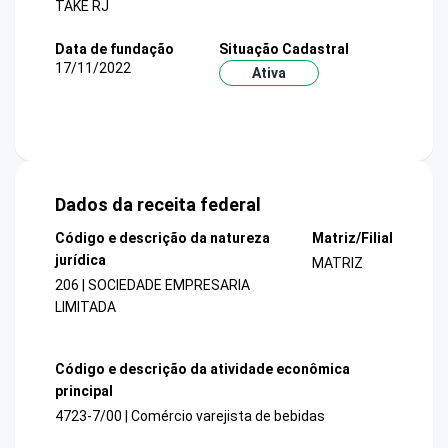
TAKE RJ
Data de fundação
Situação Cadastral
17/11/2022
Ativa
Dados da receita federal
Código e descrição da natureza
Matriz/Filial
jurídica
MATRIZ
206 | SOCIEDADE EMPRESARIA
LIMITADA
Código e descrição da atividade econômica
principal
4723-7/00 | Comércio varejista de bebidas