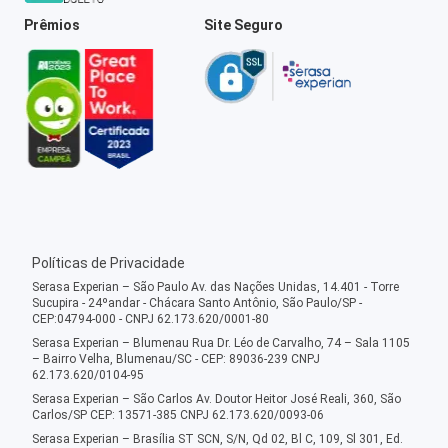
Prêmios
Site Seguro
Políticas de Privacidade
Serasa Experian – São Paulo Av. das Nações Unidas, 14.401 - Torre
Sucupira - 24ºandar - Chácara Santo Antônio, São Paulo/SP -
CEP:04794-000 - CNPJ 62.173.620/0001-80
Serasa Experian – Blumenau Rua Dr. Léo de Carvalho, 74 – Sala 1105
– Bairro Velha, Blumenau/SC - CEP: 89036-239 CNPJ
62.173.620/0104-95
Serasa Experian – São Carlos Av. Doutor Heitor José Reali, 360, São
Carlos/SP CEP: 13571-385 CNPJ 62.173.620/0093-06
Serasa Experian – Brasília ST SCN, S/N, Qd 02, Bl C, 109, Sl 301, Ed.