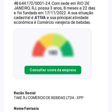
48.644.172/0001-24
.
Com sede em RIO DE
JANEIRO, RJ, possui 3 anos, 8 meses e 22 dias
e foi fundada em 17/11/2022.
A sua situação
cadastral é
ATIVA
e sua principal atividade
econômica é Comércio varejista de bebidas.
Consultar score da empresa
Razão Social
TAKE RJ COMERCIO DE BEBIDAS LTDA - EPP
Nome Fantasia