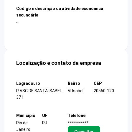
Código e descrição da atividade econômica
secundária
-
Localização e contato da empresa
Logradouro
Bairro
CEP
R VSC DE SANTA ISABEL
Vl Isabel
20560-120
371
Município
UF
Telefone
Rio de
RJ
**********
Janeiro
Consultar