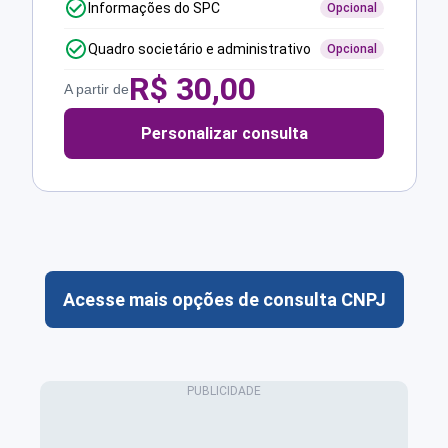
Informações do SPC
Opcional
Quadro societário e administrativo
Opcional
R$
30,00
A partir de
Personalizar consulta
Acesse mais opções de consulta CNPJ