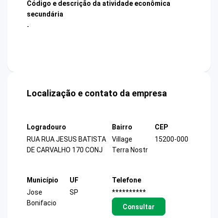
Código e descrição da atividade econômica
secundária
-
Localização e contato da empresa
Logradouro
Bairro
CEP
RUA RUA JESUS BATISTA
Village
15200-000
DE CARVALHO 170 CONJ
Terra Nostr
Município
UF
Telefone
Jose
SP
**********
Bonifacio
Consultar