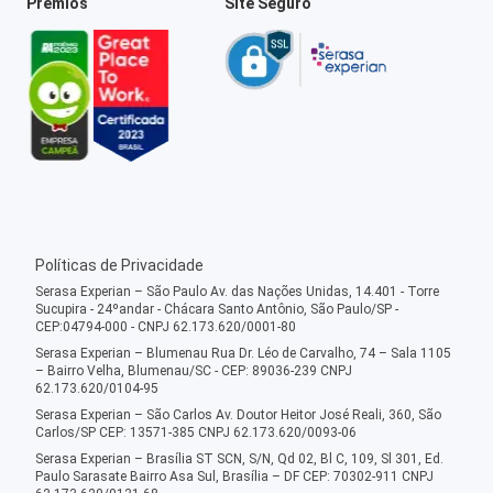
Prêmios
Site Seguro
Políticas de Privacidade
Serasa Experian – São Paulo Av. das Nações Unidas, 14.401 - Torre
Sucupira - 24ºandar - Chácara Santo Antônio, São Paulo/SP -
CEP:04794-000 - CNPJ 62.173.620/0001-80
Serasa Experian – Blumenau Rua Dr. Léo de Carvalho, 74 – Sala 1105
– Bairro Velha, Blumenau/SC - CEP: 89036-239 CNPJ
62.173.620/0104-95
Serasa Experian – São Carlos Av. Doutor Heitor José Reali, 360, São
Carlos/SP CEP: 13571-385 CNPJ 62.173.620/0093-06
Serasa Experian – Brasília ST SCN, S/N, Qd 02, Bl C, 109, Sl 301, Ed.
Paulo Sarasate Bairro Asa Sul, Brasília – DF CEP: 70302-911 CNPJ