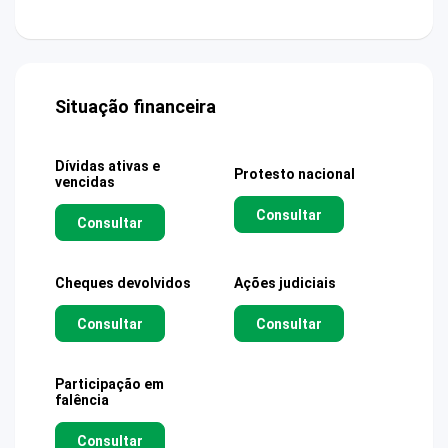
Situação financeira
Dívidas ativas e
Protesto nacional
vencidas
Consultar
Consultar
Cheques devolvidos
Ações judiciais
Consultar
Consultar
Participação em
falência
Consultar