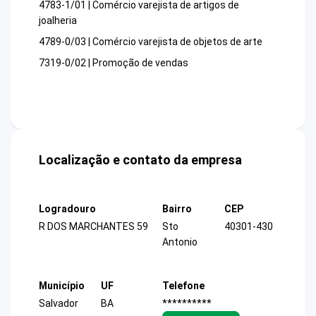
4783-1/01 | Comércio varejista de artigos de
joalheria
4789-0/03 | Comércio varejista de objetos de arte
7319-0/02 | Promoção de vendas
Localização e contato da empresa
Logradouro
Bairro
CEP
R DOS MARCHANTES 59
Sto
40301-430
Antonio
Município
UF
Telefone
Salvador
BA
**********