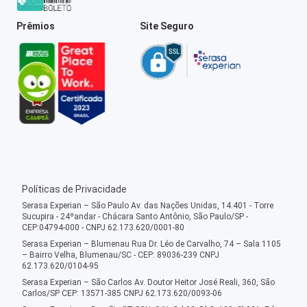
Prêmios
Site Seguro
Políticas de Privacidade
Serasa Experian – São Paulo Av. das Nações Unidas, 14.401 - Torre
Sucupira - 24ºandar - Chácara Santo Antônio, São Paulo/SP -
CEP:04794-000 - CNPJ 62.173.620/0001-80
Serasa Experian – Blumenau Rua Dr. Léo de Carvalho, 74 – Sala 1105
– Bairro Velha, Blumenau/SC - CEP: 89036-239 CNPJ
62.173.620/0104-95
Serasa Experian – São Carlos Av. Doutor Heitor José Reali, 360, São
Carlos/SP CEP: 13571-385 CNPJ 62.173.620/0093-06