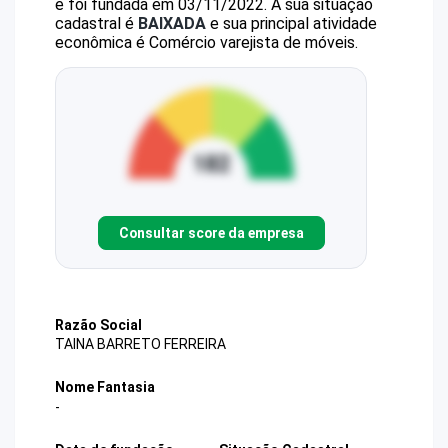
e foi fundada em 03/11/2022.
A sua situação
cadastral é
BAIXADA
e sua principal atividade
econômica é Comércio varejista de móveis.
Consultar score da empresa
Razão Social
TAINA BARRETO FERREIRA
Nome Fantasia
-