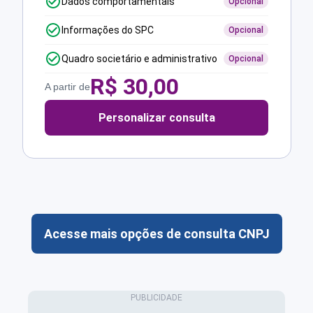
Dados comportamentais
Opcional
Informações do SPC
Opcional
Quadro societário e administrativo
Opcional
R$
30,00
A partir de
Personalizar consulta
Acesse mais opções de consulta CNPJ