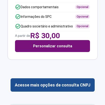
Dados comportamentais
Opcional
Informações do SPC
Opcional
Quadro societário e administrativo
Opcional
R$
30,00
A partir de
Personalizar consulta
Acesse mais opções de consulta CNPJ