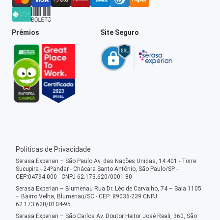
Prêmios
Site Seguro
Políticas de Privacidade
Serasa Experian – São Paulo Av. das Nações Unidas, 14.401 - Torre
Sucupira - 24ºandar - Chácara Santo Antônio, São Paulo/SP -
CEP:04794-000 - CNPJ 62.173.620/0001-80
Serasa Experian – Blumenau Rua Dr. Léo de Carvalho, 74 – Sala 1105
– Bairro Velha, Blumenau/SC - CEP: 89036-239 CNPJ
62.173.620/0104-95
Serasa Experian – São Carlos Av. Doutor Heitor José Reali, 360, São