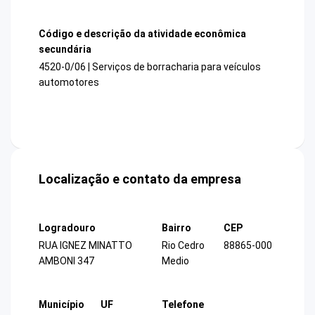
Código e descrição da atividade econômica
secundária
4520-0/06 | Serviços de borracharia para veículos
automotores
Localização e contato da empresa
Logradouro
Bairro
CEP
RUA IGNEZ MINATTO
Rio Cedro
88865-000
AMBONI 347
Medio
Município
UF
Telefone