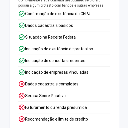
Complemente a sua consulta descobrindo se o CNPJ
possui algum protesto com bancos e outras empresas.
Confirmação de existência do CNPJ
Dados cadastrais básicos
Situação na Receita Federal
Indicação de existência de protestos
Indicação de consultas recentes
Indicação de empresas vinculadas
Dados cadastrais completos
Serasa Score Positivo
Faturamento ou renda presumida
Recomendação e limite de crédito