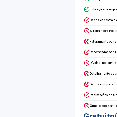
Indicação de empr
Dados cadastrais 
Serasa Score Posit
Faturamento ou re
Recomendação e lim
Dívidas, negativas
Detalhamento de p
Dados comportame
Informações do S
Quadro societário 
Gratuito