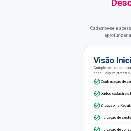
Desc
Cadastre-se e acess
aprofundar a
Visão Inic
Complemente a sua con
possui algum protesto
Confirmação de ex
Dados cadastrais 
Situação na Receit
Indicação de exist
Indicação de consu