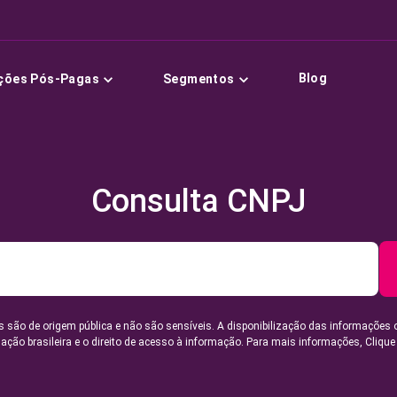
Blog
ções Pós-Pagas
Segmentos
Consulta CNPJ
 são de origem pública e não são sensíveis. A disponibilização das informações 
lação brasileira e o direito de acesso à informação. Para mais informações,
Clique