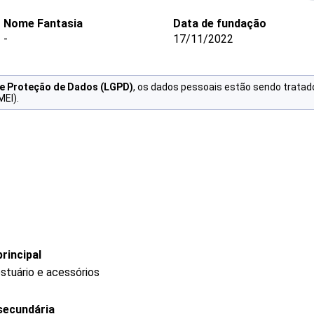
Nome Fantasia
Data de fundação
-
17/11/2022
de Proteção de Dados (LGPD)
, os dados pessoais estão sendo tratad
MEI).
rincipal
stuário e acessórios
secundária