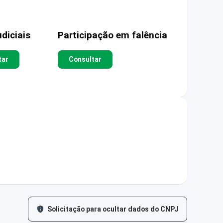
diciais
Participação em falência
tar
Consultar
Solicitação para ocultar dados do CNPJ