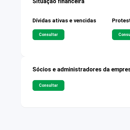
Situação financeira
Dívidas ativas e vencidas
Protes
Consultar
Consu
Sócios e administradores da empre
Consultar