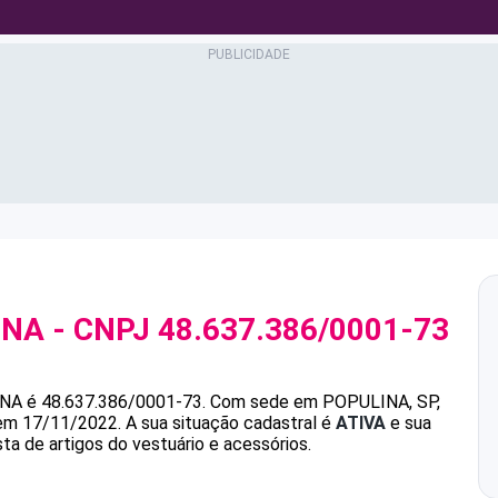
NNA
- CNPJ
48.637.386/0001-73
NNA
é
48.637.386/0001-73
.
Com sede em POPULINA, SP,
 em 17/11/2022.
A sua situação cadastral é
ATIVA
e sua
ta de artigos do vestuário e acessórios.