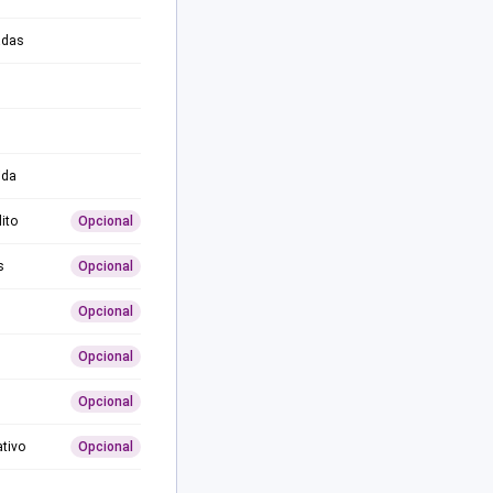
adas
ida
ito
Opcional
s
Opcional
Opcional
Opcional
Opcional
ativo
Opcional
0