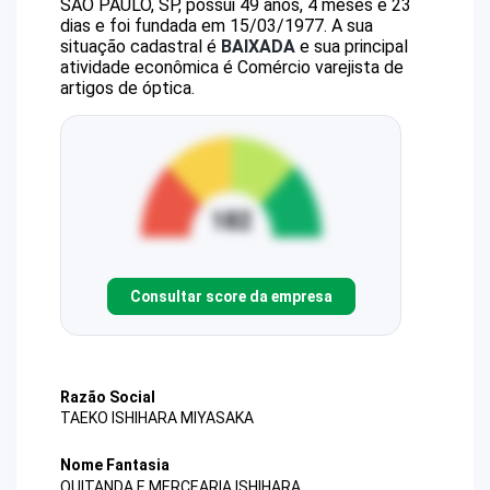
SAO PAULO, SP, possui 49 anos, 4 meses e 23
dias e foi fundada em 15/03/1977.
A sua
situação cadastral é
BAIXADA
e sua principal
atividade econômica é Comércio varejista de
artigos de óptica.
Consultar score da empresa
Razão Social
TAEKO ISHIHARA MIYASAKA
Nome Fantasia
QUITANDA E MERCEARIA ISHIHARA