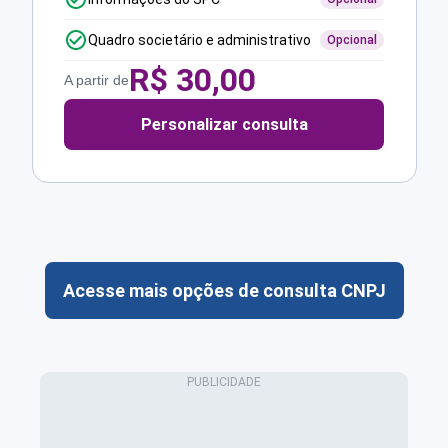
Quadro societário e administrativo
Opcional
R$
30,00
A partir de
Personalizar consulta
Acesse mais opções de consulta CNPJ