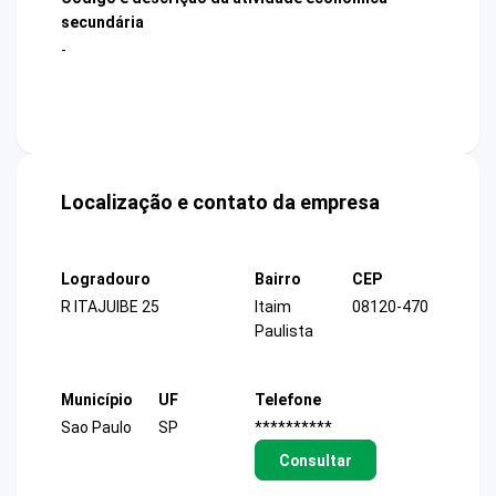
secundária
-
Localização e contato da empresa
Logradouro
Bairro
CEP
R ITAJUIBE 25
Itaim
08120-470
Paulista
Município
UF
Telefone
Sao Paulo
SP
**********
Consultar