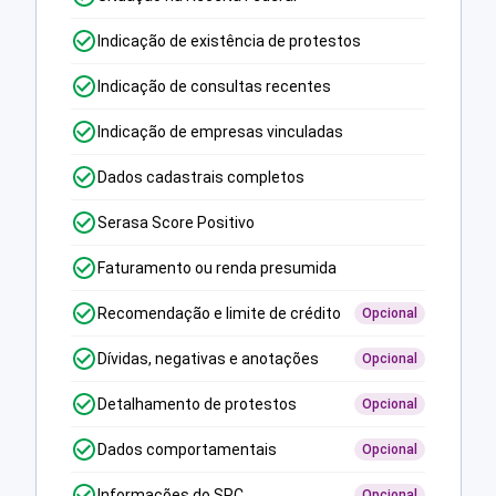
Indicação de existência de protestos
Indicação de consultas recentes
Indicação de empresas vinculadas
Dados cadastrais completos
Serasa Score Positivo
Faturamento ou renda presumida
Recomendação e limite de crédito
Opcional
Dívidas, negativas e anotações
Opcional
Detalhamento de protestos
Opcional
Dados comportamentais
Opcional
Informações do SPC
Opcional