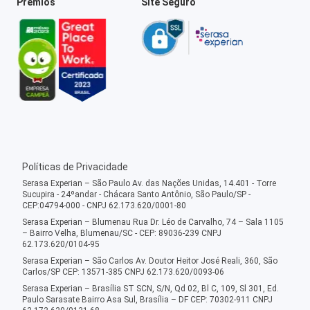
Prêmios
Site Seguro
Políticas de Privacidade
Serasa Experian – São Paulo Av. das Nações Unidas, 14.401 - Torre
Sucupira - 24ºandar - Chácara Santo Antônio, São Paulo/SP -
CEP:04794-000 - CNPJ 62.173.620/0001-80
Serasa Experian – Blumenau Rua Dr. Léo de Carvalho, 74 – Sala 1105
– Bairro Velha, Blumenau/SC - CEP: 89036-239 CNPJ
62.173.620/0104-95
Serasa Experian – São Carlos Av. Doutor Heitor José Reali, 360, São
Carlos/SP CEP: 13571-385 CNPJ 62.173.620/0093-06
Serasa Experian – Brasília ST SCN, S/N, Qd 02, Bl C, 109, Sl 301, Ed.
Paulo Sarasate Bairro Asa Sul, Brasília – DF CEP: 70302-911 CNPJ