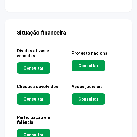
Situação financeira
Dívidas ativas e
Protesto nacional
vencidas
Consultar
Consultar
Cheques devolvidos
Ações judiciais
Consultar
Consultar
Participação em
falência
Consultar