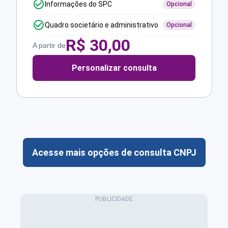
Informações do SPC
Opcional
Quadro societário e administrativo
Opcional
R$
30,00
A partir de
Personalizar consulta
Acesse mais opções de consulta CNPJ