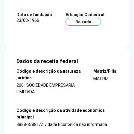
-
Data de fundação
Situação Cadastral
23/08/1966
Baixada
Dados da receita federal
Código e descrição da natureza
Matriz/Filial
jurídica
MATRIZ
206 | SOCIEDADE EMPRESARIA
LIMITADA
Código e descrição da atividade econômica
principal
8888-8/88 | Atividade Econônica não informada