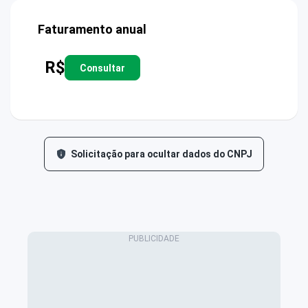
Faturamento anual
R$
Consultar
Solicitação para ocultar dados do CNPJ