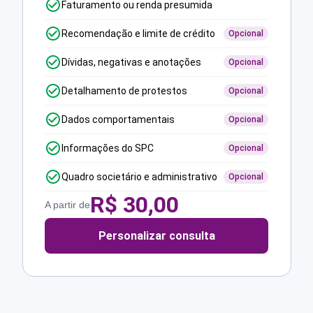
Faturamento ou renda presumida
Recomendação e limite de crédito
Opcional
Dívidas, negativas e anotações
Opcional
Detalhamento de protestos
Opcional
Dados comportamentais
Opcional
Informações do SPC
Opcional
Quadro societário e administrativo
Opcional
R$
30,00
A partir de
Personalizar consulta