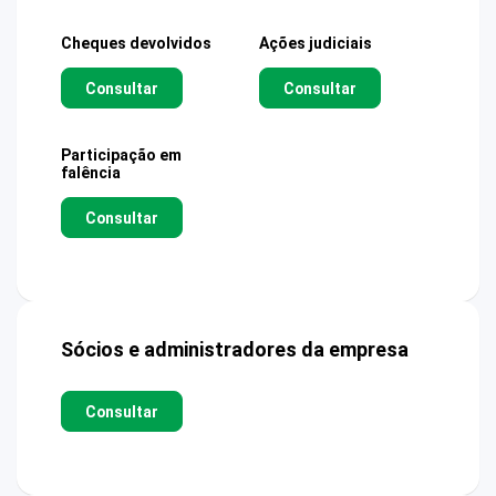
Cheques devolvidos
Ações judiciais
Consultar
Consultar
Participação em
falência
Consultar
Sócios e administradores da empresa
Consultar