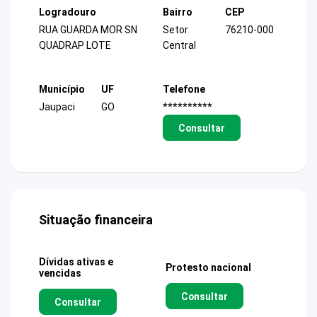
Logradouro
Bairro
CEP
RUA GUARDA MOR SN
Setor
76210-000
QUADRAP LOTE
Central
Município
UF
Telefone
Jaupaci
GO
**********
Consultar
Situação financeira
Dívidas ativas e
Protesto nacional
vencidas
Consultar
Consultar