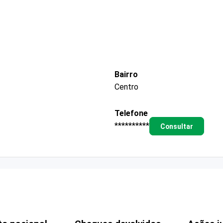
Bairro
Centro
Telefone
**********
Consultar