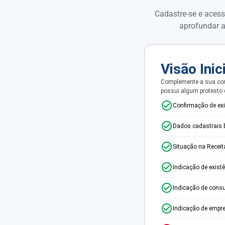
Cadastre-se e acess
aprofundar a
Visão Inic
Complemente a sua con
possui algum protesto
Confirmação de ex
Dados cadastrais 
Situação na Receit
Indicação de exist
Indicação de consu
Indicação de empr