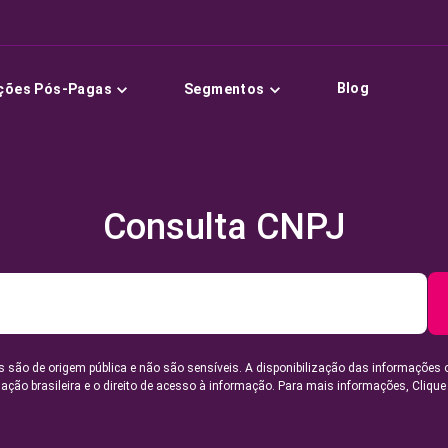
Blog
ções Pós-Pagas
Segmentos
Consulta CNPJ
 são de origem pública e não são sensíveis. A disponibilização das informações 
lação brasileira e o direito de acesso à informação. Para mais informações,
Clique