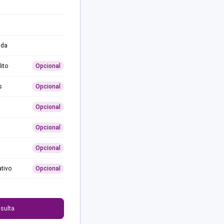
ida
ito
Opcional
s
Opcional
Opcional
Opcional
Opcional
ativo
Opcional
0
sulta