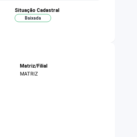
Situação Cadastral
Baixada
Matriz/Filial
MATRIZ