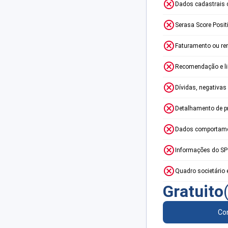
Dados cadastrais 
Serasa Score Posit
Faturamento ou re
Recomendação e lim
Dívidas, negativas
Detalhamento de p
Dados comportame
Informações do S
Quadro societário 
Gratuito
Con