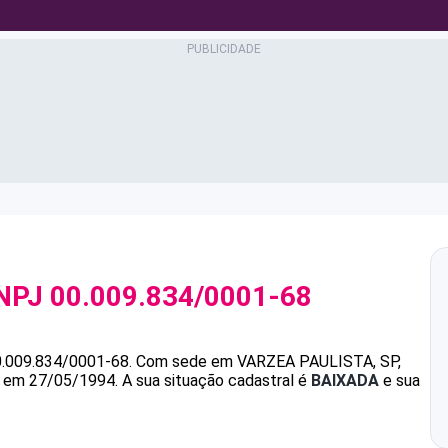
NPJ
00.009.834/0001-68
0.009.834/0001-68
.
Com sede em VARZEA PAULISTA, SP,
da em 27/05/1994.
A sua situação cadastral é
BAIXADA
e sua