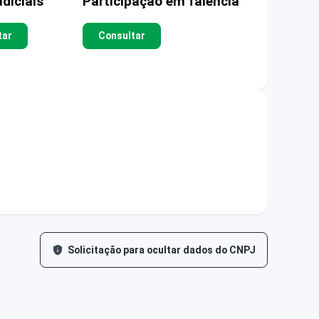
diciais
Participação em falência
tar
Consultar
Solicitação para ocultar dados do CNPJ