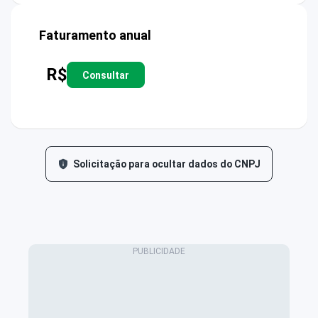
Faturamento anual
R$
Consultar
Solicitação para ocultar dados do CNPJ