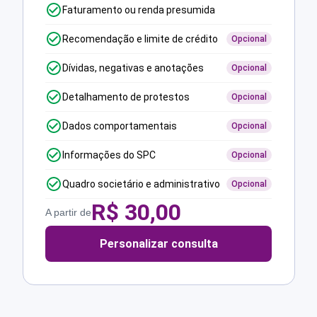
Faturamento ou renda presumida
Recomendação e limite de crédito
Opcional
Dívidas, negativas e anotações
Opcional
Detalhamento de protestos
Opcional
Dados comportamentais
Opcional
Informações do SPC
Opcional
Quadro societário e administrativo
Opcional
R$
30,00
A partir de
Personalizar consulta