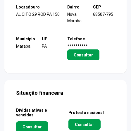
Logradouro
Bairro
CEP
AL OITO 29 ROD PA 150
Nova
68507-795
Maraba
Município
UF
Telefone
Maraba
PA
**********
Consultar
Situação financeira
Dívidas ativas e
Protesto nacional
vencidas
Consultar
Consultar