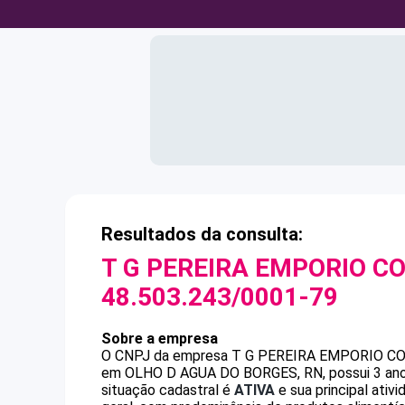
Resultados da consulta:
T G PEREIRA EMPORIO CO
48.503.243/0001-79
Sobre a empresa
O CNPJ da empresa
T G PEREIRA EMPORIO CO
em OLHO D AGUA DO BORGES, RN, possui 3 anos
situação cadastral é
ATIVA
e sua principal ati