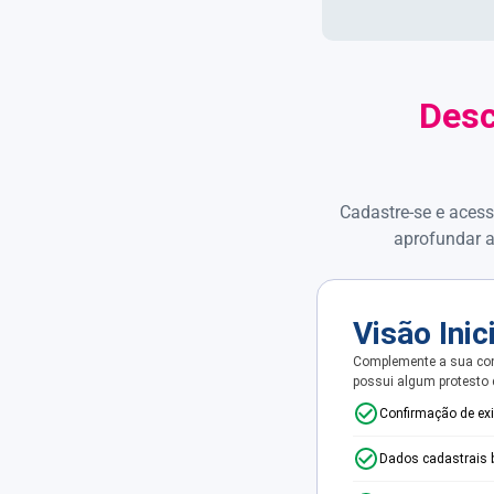
Desc
Cadastre-se e acess
aprofundar a
Visão Inic
Complemente a sua con
possui algum protesto
Confirmação de ex
Dados cadastrais 