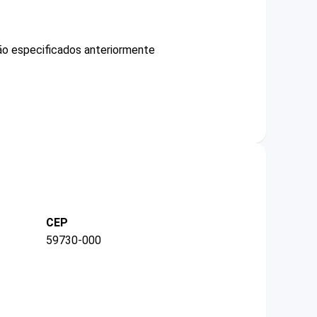
não especificados anteriormente
CEP
59730-000