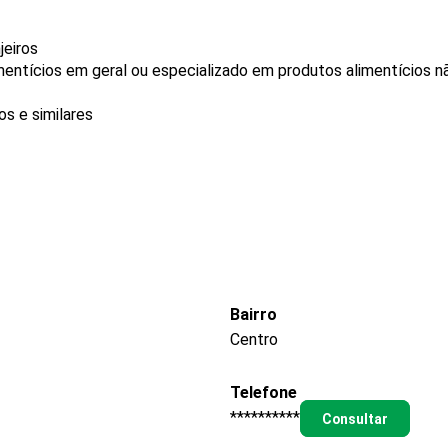
jeiros
mentícios em geral ou especializado em produtos alimentícios 
s e similares
Bairro
Centro
Telefone
**********
Consultar