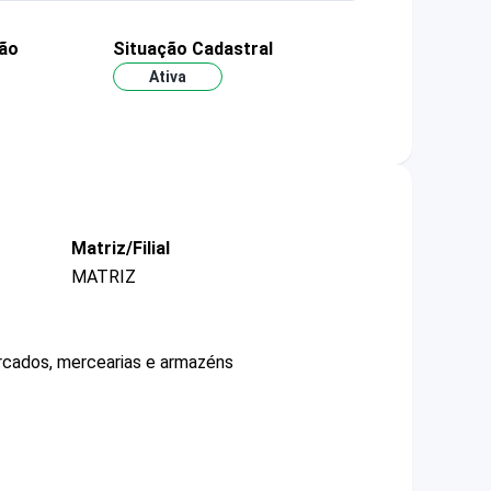
ão
Situação Cadastral
Ativa
Matriz/Filial
MATRIZ
ercados, mercearias e armazéns