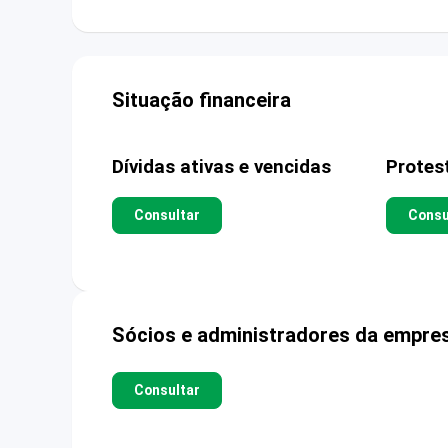
Situação financeira
Dívidas ativas e vencidas
Protes
Consultar
Consu
Sócios e administradores da empre
Consultar