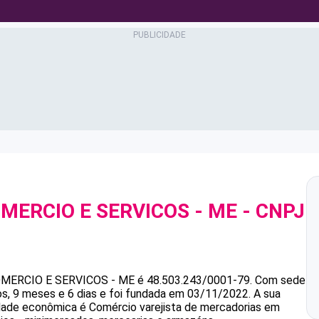
MERCIO E SERVICOS - ME
- CNPJ
MERCIO E SERVICOS - ME
é
48.503.243/0001-79
.
Com sede
, 9 meses e 6 dias e foi fundada em 03/11/2022.
A sua
vidade econômica é Comércio varejista de mercadorias em