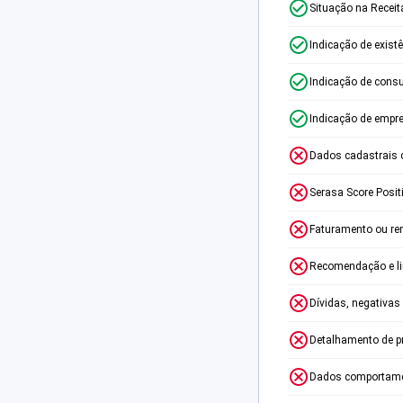
Situação na Receit
Indicação de exist
Indicação de consu
Indicação de empr
Dados cadastrais 
Serasa Score Posit
Faturamento ou re
Recomendação e lim
Dívidas, negativas
Detalhamento de p
Dados comportame