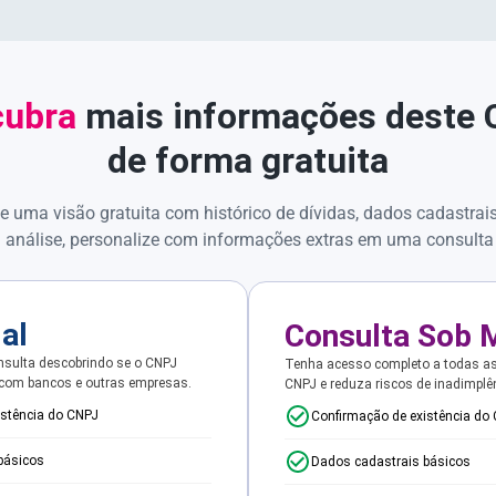
ubra
mais informações deste
de forma gratuita
e uma visão gratuita com histórico de dívidas, dados cadastrai
 análise, personalize com informações extras em uma consulta
ial
Consulta Sob 
sulta descobrindo se o CNPJ
Tenha acesso completo a todas a
 com bancos e outras empresas.
CNPJ e reduza riscos de inadimplê
istência do CNPJ
Confirmação de existência do
básicos
Dados cadastrais básicos