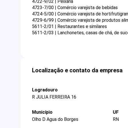
4722-9/02 | Peixaria
4723-7/00 | Comércio varejista de bebidas
4724-5/00 | Comércio varejista de hortifrutigran
4729-6/99 | Comércio varejista de produtos ali
5611-2/01 | Restaurantes e similares
5611-2/03 | Lanchonetes, casas de chá, de suco
Localização e contato da empresa
Logradouro
R JULIA FERREIRA 16
Município
UF
Olho D Agua do Borges
RN