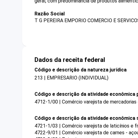
geral, com predominância de produtos alimentíc
Razão Social
T G PEREIRA EMPORIO COMERCIO E SERVICO
Dados da receita federal
Código e descrição da natureza jurídica
213 | EMPRESARIO (INDIVIDUAL)
Código e descrição da atividade econômica p
4712-1/00 | Comércio varejista de mercadorias
Código e descrição da atividade econômica 
4721-1/03 | Comércio varejista de laticínios e f
4722-9/01 | Comércio varejista de carnes - aç