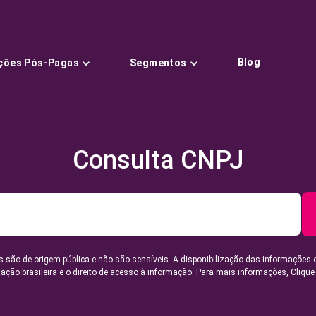
Blog
ções Pós-Pagas
Segmentos
Consulta CNPJ
 são de origem pública e não são sensíveis. A disponibilização das informações 
lação brasileira e o direito de acesso à informação. Para mais informações,
Clique