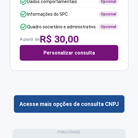
Dados comportamentais
Opcional
Informações do SPC
Opcional
Quadro societário e administrativo
Opcional
R$
30,00
A partir de
Personalizar consulta
Acesse mais opções de consulta CNPJ