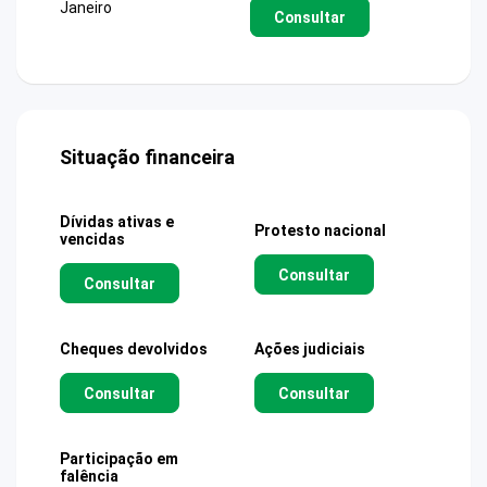
Janeiro
Consultar
Situação financeira
Dívidas ativas e
Protesto nacional
vencidas
Consultar
Consultar
Cheques devolvidos
Ações judiciais
Consultar
Consultar
Participação em
falência