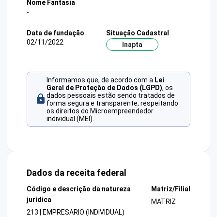
Nome Fantasia
-
Data de fundação
Situação Cadastral
02/11/2022
Inapta
Informamos que, de acordo com a
Lei
Geral de Proteção de Dados (LGPD)
, os
dados pessoais estão sendo tratados de
forma segura e transparente, respeitando
os direitos do Microempreendedor
individual (MEI).
Dados da receita federal
Código e descrição da natureza
Matriz/Filial
jurídica
MATRIZ
213 | EMPRESARIO (INDIVIDUAL)