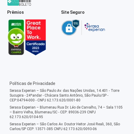
Prêmios
Site Seguro
Políticas de Privacidade
Serasa Experian – São Paulo Av. das Nações Unidas, 14.401 - Torre
Sucupira - 24ºandar - Chácara Santo Antônio, São Paulo/SP -
CEP:04794-000 - CNPJ 62.173.620/0001-80
Serasa Experian – Blumenau Rua Dr. Léo de Carvalho, 74 – Sala 1105
– Bairro Velha, Blumenau/SC - CEP: 89036-239 CNPJ
62.173.620/0104-95
Serasa Experian – São Carlos Av. Doutor Heitor José Reali, 360, São
Carlos/SP CEP: 13571-385 CNPJ 62.173.620/0093-06