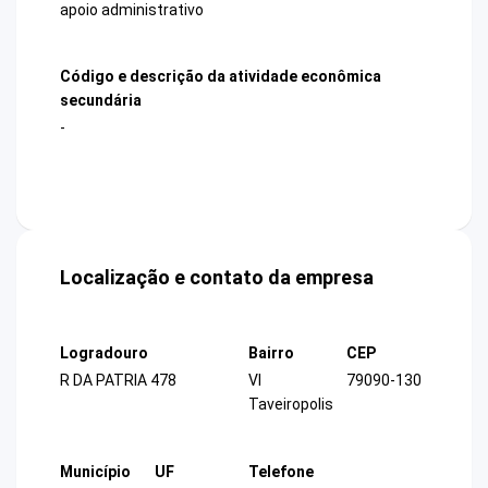
apoio administrativo
Código e descrição da atividade econômica
secundária
-
Localização e contato da empresa
Logradouro
Bairro
CEP
R DA PATRIA 478
Vl
79090-130
Taveiropolis
Município
UF
Telefone