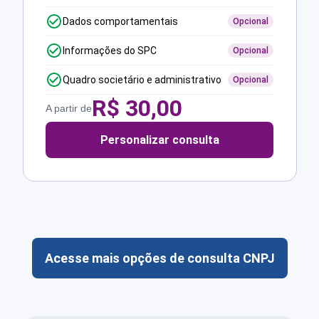
Dados comportamentais
Opcional
Informações do SPC
Opcional
Quadro societário e administrativo
Opcional
R$
30,00
A partir de
Personalizar consulta
Acesse mais opções de consulta CNPJ