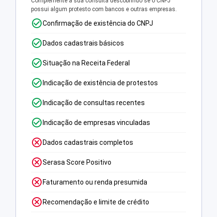
Complemente a sua consulta descobrindo se o CNPJ
possui algum protesto com bancos e outras empresas.
Confirmação de existência do CNPJ
Dados cadastrais básicos
Situação na Receita Federal
Indicação de existência de protestos
Indicação de consultas recentes
Indicação de empresas vinculadas
Dados cadastrais completos
Serasa Score Positivo
Faturamento ou renda presumida
Recomendação e limite de crédito