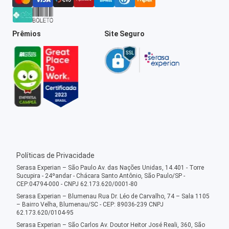
Prêmios
Site Seguro
Políticas de Privacidade
Serasa Experian – São Paulo Av. das Nações Unidas, 14.401 - Torre
Sucupira - 24ºandar - Chácara Santo Antônio, São Paulo/SP -
CEP:04794-000 - CNPJ 62.173.620/0001-80
Serasa Experian – Blumenau Rua Dr. Léo de Carvalho, 74 – Sala 1105
– Bairro Velha, Blumenau/SC - CEP: 89036-239 CNPJ
62.173.620/0104-95
Serasa Experian – São Carlos Av. Doutor Heitor José Reali, 360, São