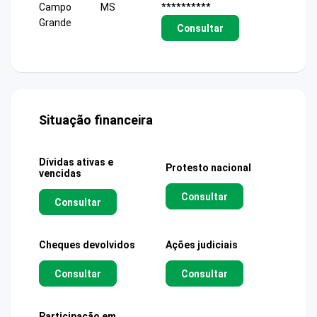
Campo
MS
**********
Grande
Consultar
Situação financeira
Dívidas ativas e
Protesto nacional
vencidas
Consultar
Consultar
Cheques devolvidos
Ações judiciais
Consultar
Consultar
Participação em