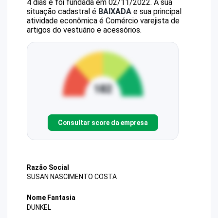
4 dias e foi fundada em 02/11/2022.
A sua
situação cadastral é
BAIXADA
e sua principal
atividade econômica é Comércio varejista de
artigos do vestuário e acessórios.
Consultar score da empresa
Razão Social
SUSAN NASCIMENTO COSTA
Nome Fantasia
DUNKEL