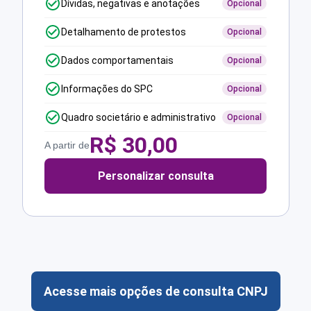
Dívidas, negativas e anotações
Opcional
Detalhamento de protestos
Opcional
Dados comportamentais
Opcional
Informações do SPC
Opcional
Quadro societário e administrativo
Opcional
R$
30,00
A partir de
Personalizar consulta
Acesse mais opções de consulta CNPJ