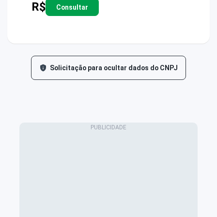
R$
Consultar
Solicitação para ocultar dados do CNPJ