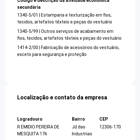
Código e descrição da atividade econômica
secundária
1340-5/01 | Estamparia e texturização em fios,
tecidos, artefatos têxteis e peças do vestuário
1340-5/99 | Outros serviços de acabamento em
fios, tecidos, artefatos têxteis e peças do vestuário
1414-2/00 | Fabricação de acessórios do vestuário,
exceto para segurança e proteção
Localização e contato da empresa
Logradouro
Bairro
CEP
R EMIDIO PEREIRA DE
Jd das
12306-170
MESQUITA 176
Industrias