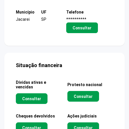
Município
UF
Telefone
Jacarei
SP
**********
Consultar
Situação financeira
Dívidas ativas e
Protesto nacional
vencidas
Consultar
Consultar
Cheques devolvidos
Ações judiciais
Consultar
Consultar