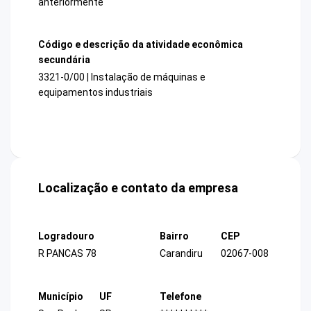
anteriormente
Código e descrição da atividade econômica
secundária
3321-0/00 | Instalação de máquinas e
equipamentos industriais
Localização e contato da empresa
Logradouro
Bairro
CEP
R PANCAS 78
Carandiru
02067-008
Município
UF
Telefone