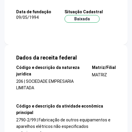
Data de fundação
Situação Cadastral
09/05/1994
Baixada
Dados da receita federal
Código e descrição da natureza
Matriz/Filial
jurídica
MATRIZ
206 | SOCIEDADE EMPRESARIA
LIMITADA
Código e descrição da atividade econômica
principal
2790-2/99 | Fabricação de outros equipamentos e
aparelhos elétricos não especificados