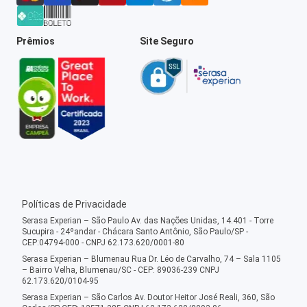
Prêmios
Site Seguro
Políticas de Privacidade
Serasa Experian – São Paulo Av. das Nações Unidas, 14.401 - Torre
Sucupira - 24ºandar - Chácara Santo Antônio, São Paulo/SP -
CEP:04794-000 - CNPJ 62.173.620/0001-80
Serasa Experian – Blumenau Rua Dr. Léo de Carvalho, 74 – Sala 1105
– Bairro Velha, Blumenau/SC - CEP: 89036-239 CNPJ
62.173.620/0104-95
Serasa Experian – São Carlos Av. Doutor Heitor José Reali, 360, São