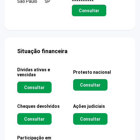
Sao Paulo
SP
**********
Consultar
Situação financeira
Dívidas ativas e
Protesto nacional
vencidas
Consultar
Consultar
Cheques devolvidos
Ações judiciais
Consultar
Consultar
Participação em