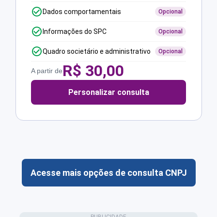
Dados comportamentais
Opcional
Informações do SPC
Opcional
Quadro societário e administrativo
Opcional
R$
30,00
A partir de
Personalizar consulta
Acesse mais opções de consulta CNPJ