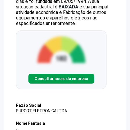
dias e foi fundada em 09/05/1994.
A sua
situação cadastral é
BAIXADA
e sua principal
atividade econômica é Fabricação de outros
equipamentos e aparelhos elétricos não
especificados anteriormente.
Consultar score da empresa
Razão Social
SUPORT ELETRONICA LTDA
Nome Fantasia
-