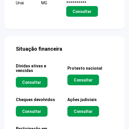
Unai
MG
**********
Consultar
Situação financeira
Dívidas ativas e
Protesto nacional
vencidas
Consultar
Consultar
Cheques devolvidos
Ações judiciais
Consultar
Consultar
Participação em