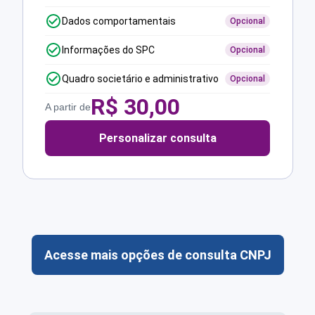
Dados comportamentais
Opcional
Informações do SPC
Opcional
Quadro societário e administrativo
Opcional
R$
30,00
A partir de
Personalizar consulta
Acesse mais opções de consulta CNPJ