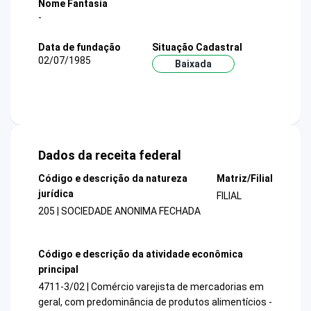
Nome Fantasia
-
Data de fundação
Situação Cadastral
02/07/1985
Baixada
Dados da receita federal
Código e descrição da natureza
Matriz/Filial
jurídica
FILIAL
205 | SOCIEDADE ANONIMA FECHADA
Código e descrição da atividade econômica
principal
4711-3/02 | Comércio varejista de mercadorias em
geral, com predominância de produtos alimentícios -