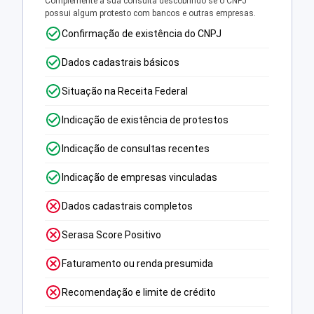
Complemente a sua consulta descobrindo se o CNPJ
possui algum protesto com bancos e outras empresas.
Confirmação de existência do CNPJ
Dados cadastrais básicos
Situação na Receita Federal
Indicação de existência de protestos
Indicação de consultas recentes
Indicação de empresas vinculadas
Dados cadastrais completos
Serasa Score Positivo
Faturamento ou renda presumida
Recomendação e limite de crédito