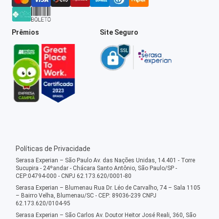
Prêmios
Site Seguro
Políticas de Privacidade
Serasa Experian – São Paulo Av. das Nações Unidas, 14.401 - Torre
Sucupira - 24ºandar - Chácara Santo Antônio, São Paulo/SP -
CEP:04794-000 - CNPJ 62.173.620/0001-80
Serasa Experian – Blumenau Rua Dr. Léo de Carvalho, 74 – Sala 1105
– Bairro Velha, Blumenau/SC - CEP: 89036-239 CNPJ
62.173.620/0104-95
Serasa Experian – São Carlos Av. Doutor Heitor José Reali, 360, São