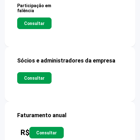
Participação em
falência
Consultar
Sócios e administradores da empresa
Consultar
Faturamento anual
R$
Consultar