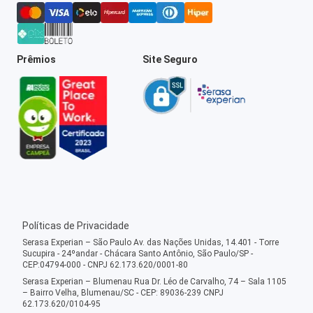
Prêmios
Site Seguro
Políticas de Privacidade
Serasa Experian – São Paulo Av. das Nações Unidas, 14.401 - Torre
Sucupira - 24ºandar - Chácara Santo Antônio, São Paulo/SP -
CEP:04794-000 - CNPJ 62.173.620/0001-80
Serasa Experian – Blumenau Rua Dr. Léo de Carvalho, 74 – Sala 1105
– Bairro Velha, Blumenau/SC - CEP: 89036-239 CNPJ
62.173.620/0104-95