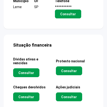
Município
UF
Telefone
Leme
SP
**********
Consultar
Situação financeira
Dívidas ativas e
Protesto nacional
vencidas
Consultar
Consultar
Cheques devolvidos
Ações judiciais
Consultar
Consultar