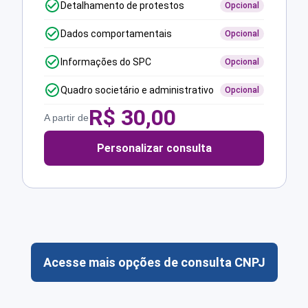
Detalhamento de protestos
Opcional
Dados comportamentais
Opcional
Informações do SPC
Opcional
Quadro societário e administrativo
Opcional
R$
30,00
A partir de
Personalizar consulta
Acesse mais opções de consulta CNPJ