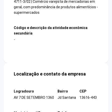
4711-3/02 | Comércio varejista de mercadorias em
geral, com predominância de produtos alimentícios -
supermercados
Código e descrição da atividade econômica
secundária
-
Localização e contato da empresa
Logradouro
Bairro
CEP
AV 7 DE SETEMBRO 1360
Jd Santana
13616-443