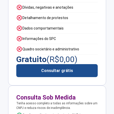
Dívidas, negativas e anotações
Detalhamento de protestos
Dados comportamentais
Informações do SPC
Quadro societário e administrativo
Gratuito
(R$
0,00
)
Consultar grátis
Consulta Sob Medida
Tenha acesso completo a todas as informações sobre um
CNPJ e reduza riscos de inadimplência.