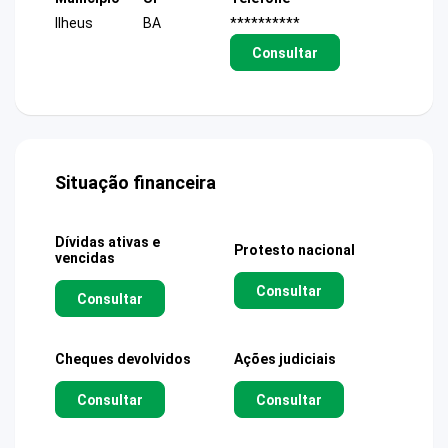
Ilheus
BA
**********
Consultar
Situação financeira
Dívidas ativas e
Protesto nacional
vencidas
Consultar
Consultar
Cheques devolvidos
Ações judiciais
Consultar
Consultar