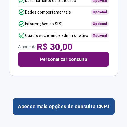
Detalhamento de protestos
Opcional
Dados comportamentais
Opcional
Informações do SPC
Opcional
Quadro societário e administrativo
Opcional
R$
30,00
A partir de
Personalizar consulta
Acesse mais opções de consulta CNPJ