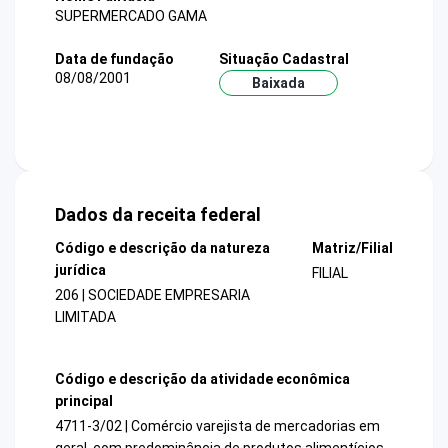
SUPERMERCADO GAMA
Data de fundação
Situação Cadastral
08/08/2001
Baixada
Dados da receita federal
Código e descrição da natureza
Matriz/Filial
jurídica
FILIAL
206 | SOCIEDADE EMPRESARIA
LIMITADA
Código e descrição da atividade econômica
principal
4711-3/02 | Comércio varejista de mercadorias em
geral, com predominância de produtos alimentícios -