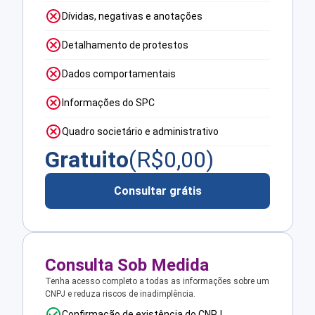
Dívidas, negativas e anotações
Detalhamento de protestos
Dados comportamentais
Informações do SPC
Quadro societário e administrativo
Gratuito
(R$
0,00
)
Consultar grátis
Consulta Sob Medida
Tenha acesso completo a todas as informações sobre um
CNPJ e reduza riscos de inadimplência.
Confirmação de existência do CNPJ