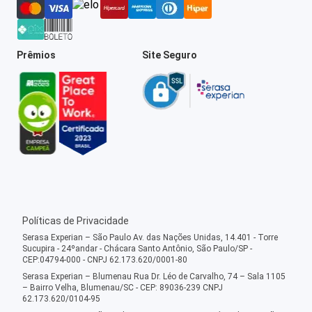
Prêmios
Site Seguro
Políticas de Privacidade
Serasa Experian – São Paulo Av. das Nações Unidas, 14.401 - Torre
Sucupira - 24ºandar - Chácara Santo Antônio, São Paulo/SP -
CEP:04794-000 - CNPJ 62.173.620/0001-80
Serasa Experian – Blumenau Rua Dr. Léo de Carvalho, 74 – Sala 1105
– Bairro Velha, Blumenau/SC - CEP: 89036-239 CNPJ
62.173.620/0104-95