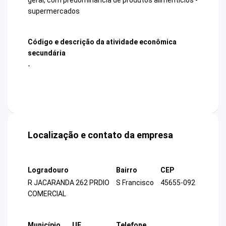
supermercados
Código e descrição da atividade econômica
secundária
-
Localização e contato da empresa
Logradouro
Bairro
CEP
R JACARANDA 262 PRDIO
S Francisco
45655-092
COMERCIAL
Município
UF
Telefone