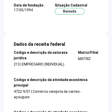
Data de fundação
Situação Cadastral
17/05/1994
Baixada
Dados da receita federal
Código e descrição da natureza
Matriz/Filial
jurídica
MATRIZ
213 | EMPRESARIO (INDIVIDUAL)
Código e descrição da atividade econômica
principal
4722-9/01 | Comércio varejista de carnes -
açougues