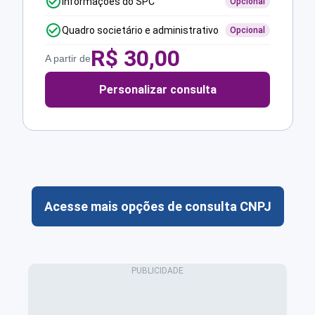
Informações do SPC
Opcional
Quadro societário e administrativo
Opcional
R$
30,00
A partir de
Personalizar consulta
Acesse mais opções de consulta CNPJ