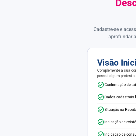
Desc
Cadastre-se e acess
aprofundar a
Visão Inic
Complemente a sua con
possui algum protesto
Confirmação de ex
Dados cadastrais 
Situação na Receit
Indicação de exist
Indicação de consu