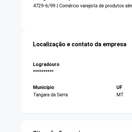
4729-6/99 | Comércio varejista de produtos ali
Localização e contato da empresa
Logradouro
**********
Município
UF
Tangara da Serra
MT