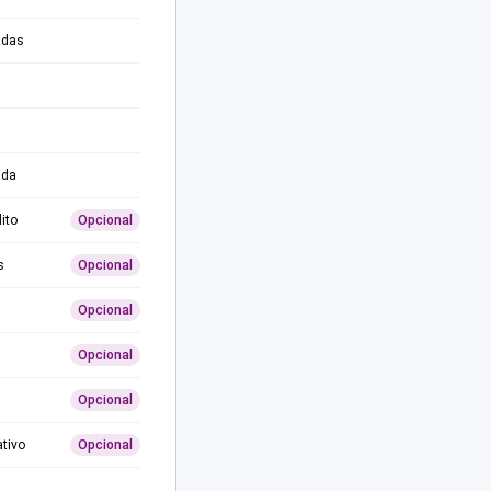
adas
ida
ito
Opcional
s
Opcional
Opcional
Opcional
Opcional
ativo
Opcional
0