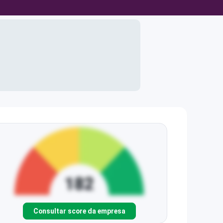
Consultar score da empresa