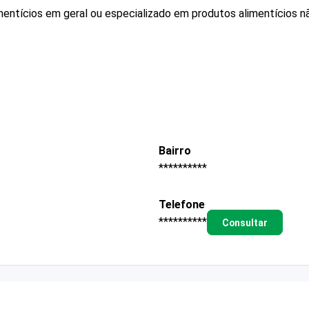
mentícios em geral ou especializado em produtos alimentícios 
Bairro
**********
Telefone
**********
Consultar