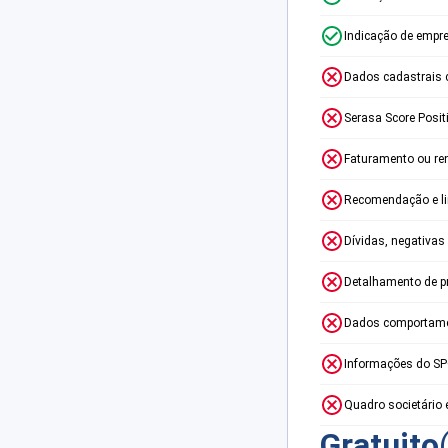
Indicação de empr
Dados cadastrais 
Serasa Score Posit
Faturamento ou re
Recomendação e lim
Dívidas, negativas
Detalhamento de p
Dados comportame
Informações do S
Quadro societário 
Gratuito