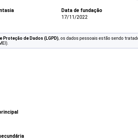
ntasia
Data de fundação
17/11/2022
de Proteção de Dados (LGPD)
, os dados pessoais estão sendo tratad
MEI).
rincipal
secundária