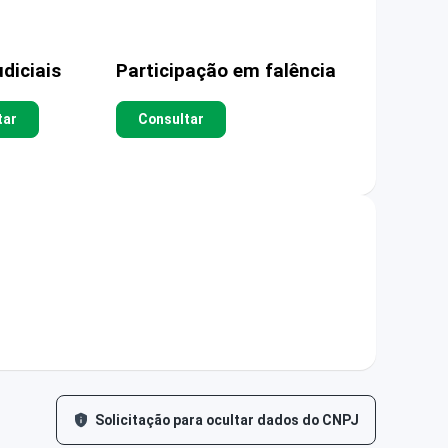
diciais
Participação em falência
tar
Consultar
Solicitação para ocultar dados do CNPJ