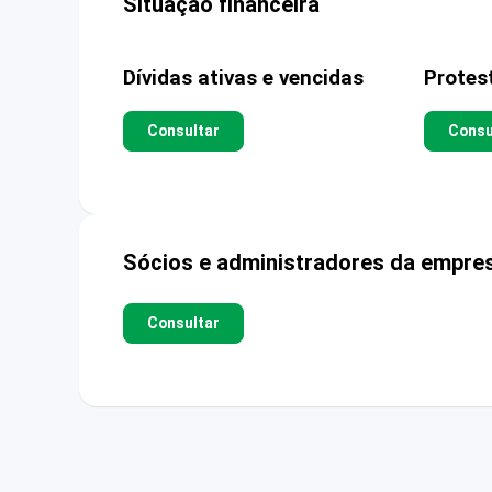
Situação financeira
Dívidas ativas e vencidas
Protes
Consultar
Consu
Sócios e administradores da empre
Consultar