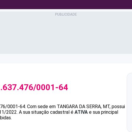
.637.476/0001-64
476/0001-64
.
Com sede em TANGARA DA SERRA, MT, possui
/11/2022.
A sua situação cadastral é
ATIVA
e sua principal
bidas.