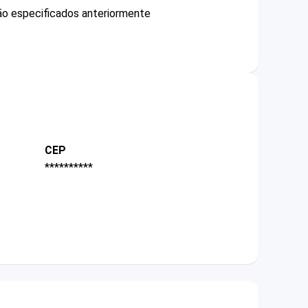
não especificados anteriormente
CEP
**********