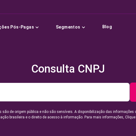
Blog
ções Pós-Pagas
Segmentos
Consulta CNPJ
 são de origem pública e não são sensíveis. A disponibilização das informações 
lação brasileira e o direito de acesso à informação. Para mais informações,
Clique