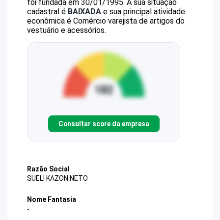
foi fundada em 30/01/1995.
A sua situação
cadastral é
BAIXADA
e sua principal atividade
econômica é Comércio varejista de artigos do
vestuário e acessórios.
Consultar score da empresa
Razão Social
SUELI KAZON NETO
Nome Fantasia
-