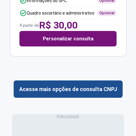
Informações do SPC
Opcional
Quadro societário e administrativo
Opcional
R$
30,00
A partir de
Personalizar consulta
Acesse mais opções de consulta CNPJ