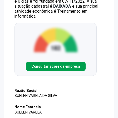
e 0 dias e foi fundada em 07/11/2022.
A sua
situação cadastral é
BAIXADA
e sua principal
atividade econômica é Treinamento em
informática.
Consultar score da empresa
Razão Social
SUELEN VARELA DA SILVA
Nome Fantasia
SUELEN VARELA