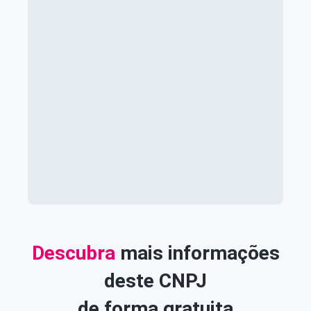
Descubra
mais informações
deste CNPJ
de forma gratuita