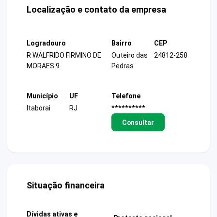
Localização e contato da empresa
Logradouro
Bairro
CEP
R WALFRIDO FIRMINO DE
Outeiro das
24812-258
MORAES 9
Pedras
Município
UF
Telefone
Itaborai
RJ
**********
Consultar
Situação financeira
Dívidas ativas e