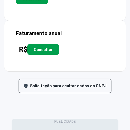
Faturamento anual
R$
Consultar
Solicitação para ocultar dados do CNPJ