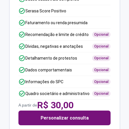
Serasa Score Positivo
Faturamento ou renda presumida
Recomendação e limite de crédito
Opcional
Dívidas, negativas e anotações
Opcional
Detalhamento de protestos
Opcional
Dados comportamentais
Opcional
Informações do SPC
Opcional
Quadro societário e administrativo
Opcional
R$
30,00
A partir de
Personalizar consulta