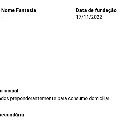
Nome Fantasia
Data de fundação
-
17/11/2022
rincipal
ados preponderantemente para consumo domiciliar
secundária