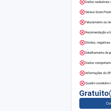
Dados cadastrais 
Serasa Score Posit
Faturamento ou re
Recomendação e lim
Dívidas, negativas
Detalhamento de p
Dados comportame
Informações do S
Quadro societário 
Gratuito
Con