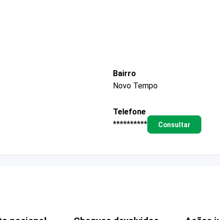
Bairro
Novo Tempo
Telefone
**********
Consultar