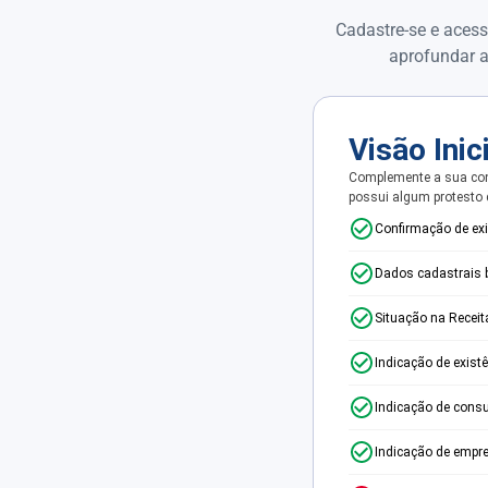
Cadastre-se e acess
aprofundar a
Visão Inic
Complemente a sua con
possui algum protesto
Confirmação de ex
Dados cadastrais 
Situação na Receit
Indicação de exist
Indicação de consu
Indicação de empr