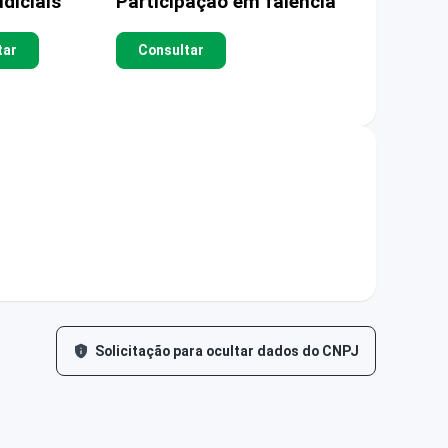
diciais
Participação em falência
tar
Consultar
Solicitação para ocultar dados do CNPJ