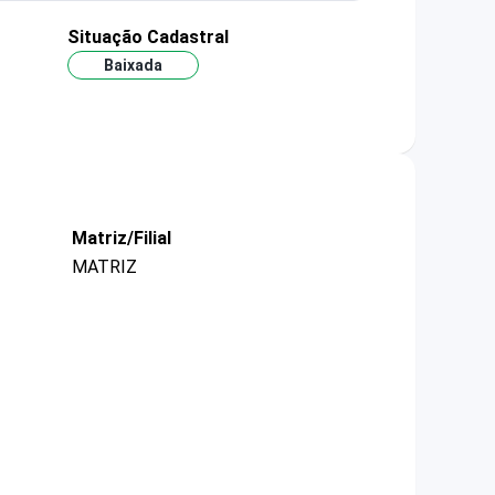
Situação Cadastral
Baixada
Matriz/Filial
MATRIZ