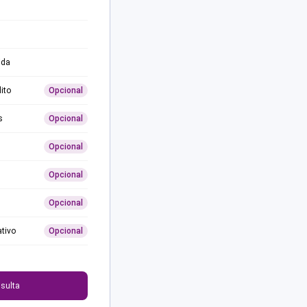
ida
ito
Opcional
s
Opcional
Opcional
Opcional
Opcional
ativo
Opcional
0
sulta