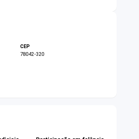
CEP
78042-320