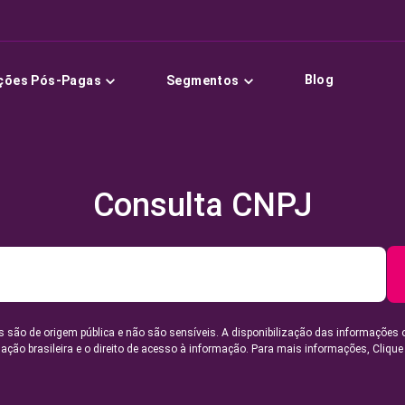
Blog
ções Pós-Pagas
Segmentos
Consulta CNPJ
 são de origem pública e não são sensíveis. A disponibilização das informações 
lação brasileira e o direito de acesso à informação. Para mais informações,
Clique