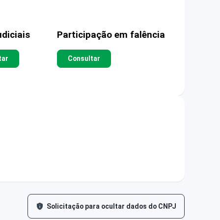
diciais
Participação em falência
tar
Consultar
Solicitação para ocultar dados do CNPJ