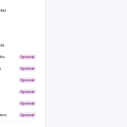
adas
ida
ito
Opcional
s
Opcional
Opcional
Opcional
Opcional
ativo
Opcional
0