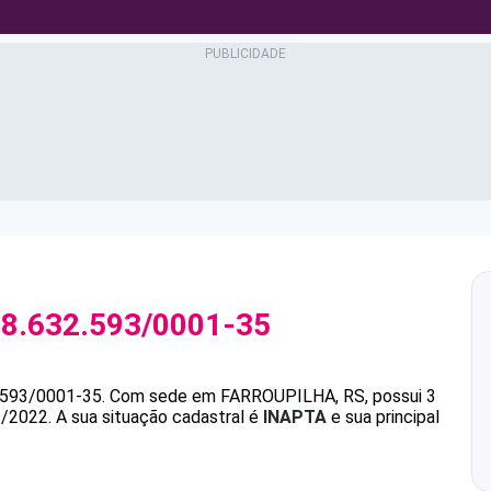
8.632.593/0001-35
.593/0001-35
.
Com sede em FARROUPILHA, RS, possui 3
1/2022.
A sua situação cadastral é
INAPTA
e sua principal