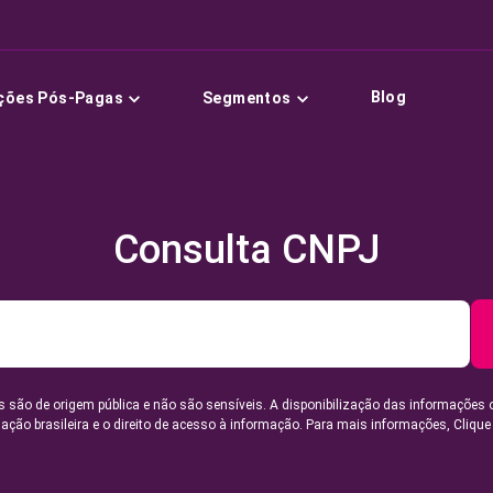
Blog
ções Pós-Pagas
Segmentos
Consulta CNPJ
 são de origem pública e não são sensíveis. A disponibilização das informações 
lação brasileira e o direito de acesso à informação. Para mais informações,
Clique