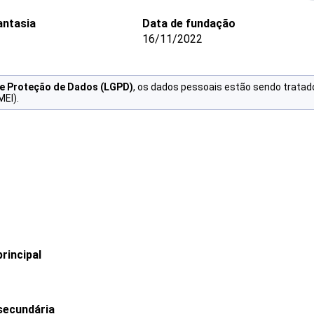
ntasia
Data de fundação
16/11/2022
de Proteção de Dados (LGPD)
, os dados pessoais estão sendo tratad
MEI).
rincipal
secundária