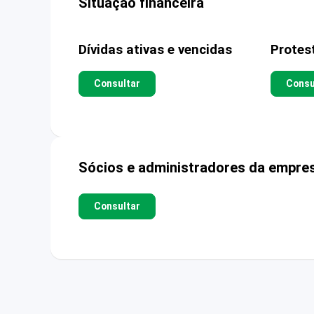
Situação financeira
Dívidas ativas e vencidas
Protes
Consultar
Consu
Sócios e administradores da empre
Consultar