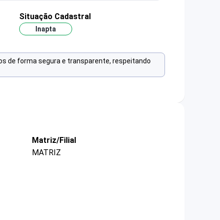
Situação Cadastral
Inapta
os de forma segura e transparente, respeitando
Matriz/Filial
MATRIZ