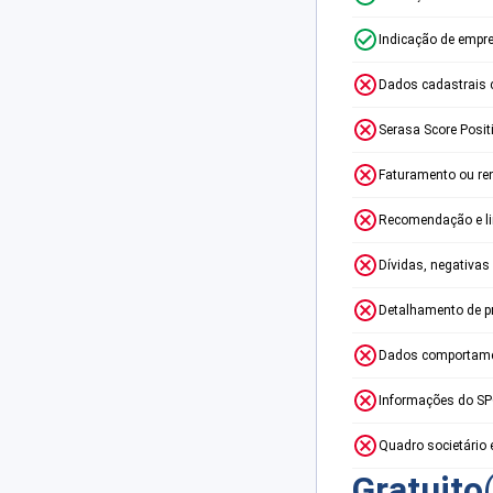
Indicação de empr
Dados cadastrais 
Serasa Score Posit
Faturamento ou re
Recomendação e lim
Dívidas, negativas
Detalhamento de p
Dados comportame
Informações do S
Quadro societário 
Gratuito