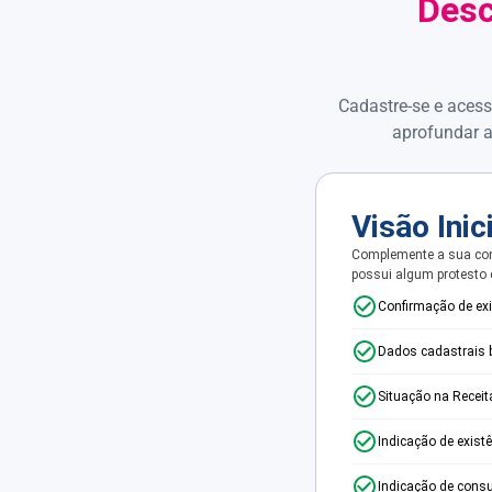
Desc
Cadastre-se e acess
aprofundar a
Visão Inic
Complemente a sua con
possui algum protesto
Confirmação de ex
Dados cadastrais 
Situação na Receit
Indicação de exist
Indicação de consu