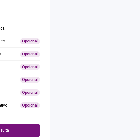
ida
ito
Opcional
s
Opcional
Opcional
Opcional
Opcional
ativo
Opcional
0
sulta