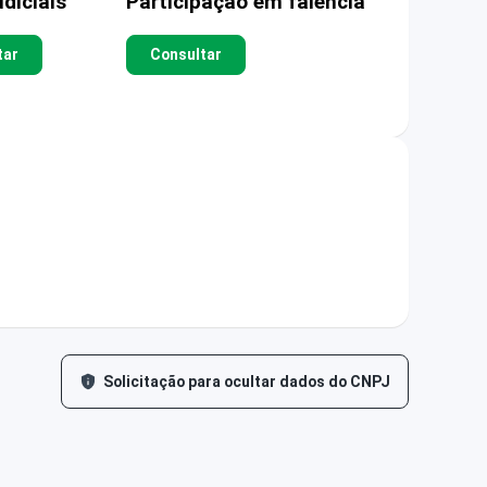
diciais
Participação em falência
tar
Consultar
Solicitação para ocultar dados do CNPJ