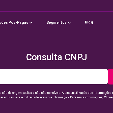
Blog
ções Pós-Pagas
Segmentos
Consulta CNPJ
 são de origem pública e não são sensíveis. A disponibilização das informações 
lação brasileira e o direito de acesso à informação. Para mais informações,
Clique