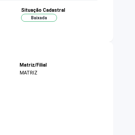
Situação Cadastral
Baixada
Matriz/Filial
MATRIZ