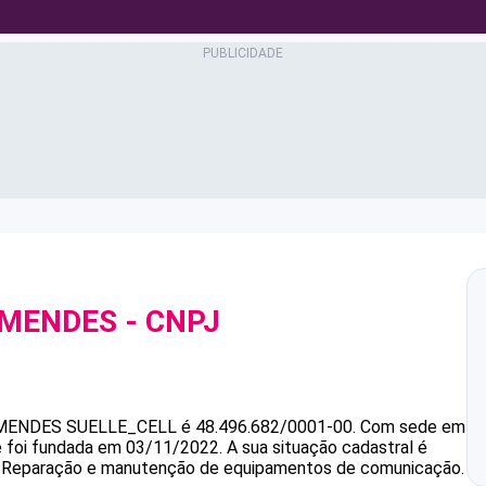
 MENDES
- CNPJ
 MENDES
SUELLE_CELL
é
48.496.682/0001-00
.
Com sede em
 e foi fundada em 03/11/2022.
A sua situação cadastral é
 é Reparação e manutenção de equipamentos de comunicação.