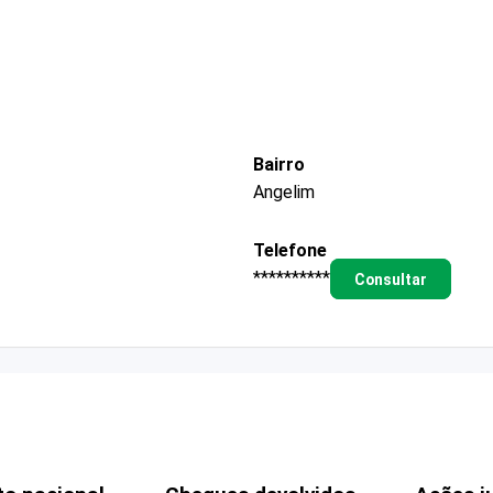
Bairro
Angelim
Telefone
**********
Consultar