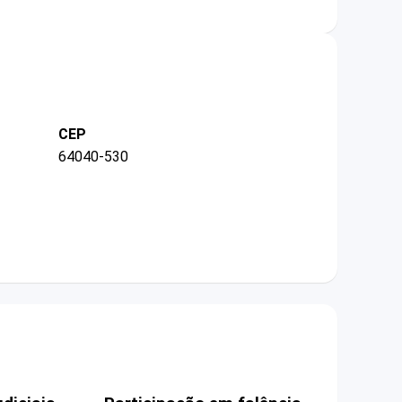
CEP
64040-530