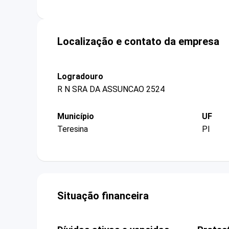
Localização e contato da empresa
Logradouro
R N SRA DA ASSUNCAO 2524
Município
UF
Teresina
PI
Situação financeira