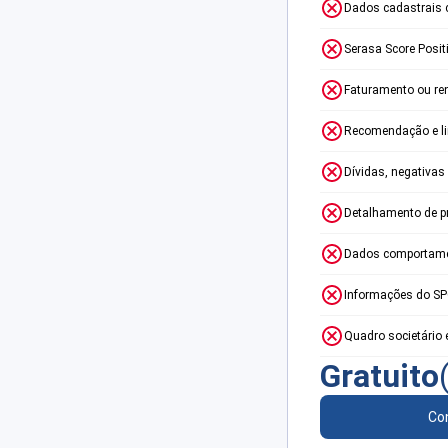
Dados cadastrais 
Serasa Score Posit
Faturamento ou re
Recomendação e lim
Dívidas, negativas
Detalhamento de p
Dados comportame
Informações do S
Quadro societário 
Gratuito
Con