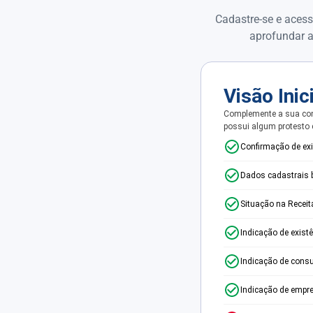
Cadastre-se e acess
aprofundar a
Visão Inic
Complemente a sua con
possui algum protesto
Confirmação de ex
Dados cadastrais 
Situação na Receit
Indicação de exist
Indicação de consu
Indicação de empr