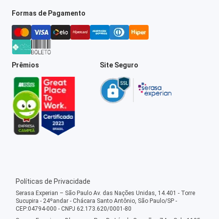
Formas de Pagamento
Prêmios
Site Seguro
Políticas de Privacidade
Serasa Experian – São Paulo Av. das Nações Unidas, 14.401 - Torre
Sucupira - 24ºandar - Chácara Santo Antônio, São Paulo/SP -
CEP:04794-000 - CNPJ 62.173.620/0001-80