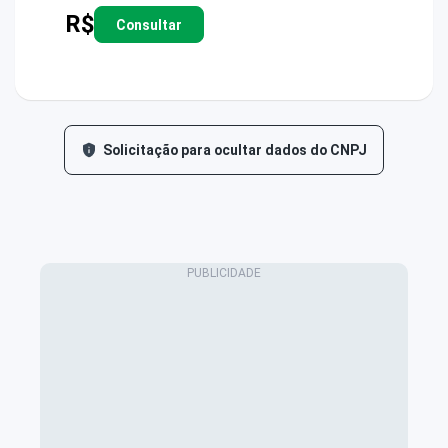
R$
Consultar
Solicitação para ocultar dados do CNPJ