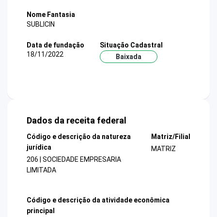
Nome Fantasia
SUBLICIN
Data de fundação
Situação Cadastral
18/11/2022
Baixada
Dados da receita federal
Código e descrição da natureza
Matriz/Filial
jurídica
MATRIZ
206 | SOCIEDADE EMPRESARIA
LIMITADA
Código e descrição da atividade econômica
principal