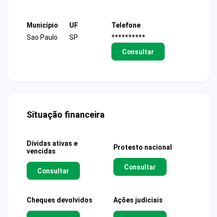
Município
UF
Telefone
Sao Paulo
SP
**********
Consultar
Situação financeira
Dívidas ativas e
Protesto nacional
vencidas
Consultar
Consultar
Cheques devolvidos
Ações judiciais