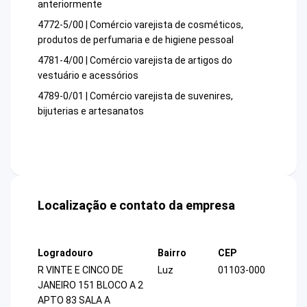
anteriormente
4772-5/00 | Comércio varejista de cosméticos,
produtos de perfumaria e de higiene pessoal
4781-4/00 | Comércio varejista de artigos do
vestuário e acessórios
4789-0/01 | Comércio varejista de suvenires,
bijuterias e artesanatos
Localização e contato da empresa
Logradouro
Bairro
CEP
R VINTE E CINCO DE
Luz
01103-000
JANEIRO 151 BLOCO A 2
APTO 83 SALA A