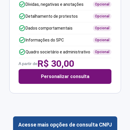
Dívidas, negativas e anotações
Opcional
Detalhamento de protestos
Opcional
Dados comportamentais
Opcional
Informações do SPC
Opcional
Quadro societário e administrativo
Opcional
R$
30,00
A partir de
Personalizar consulta
Acesse mais opções de consulta CNPJ