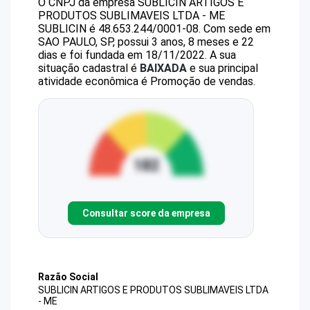
O CNPJ da empresa
SUBLICIN ARTIGOS E
PRODUTOS SUBLIMAVEIS LTDA - ME
SUBLICIN
é
48.653.244/0001-08
.
Com sede em
SAO PAULO, SP, possui 3 anos, 8 meses e 22
dias e foi fundada em 18/11/2022.
A sua
situação cadastral é
BAIXADA
e sua principal
atividade econômica é Promoção de vendas.
Consultar score da empresa
Razão Social
SUBLICIN ARTIGOS E PRODUTOS SUBLIMAVEIS LTDA
- ME