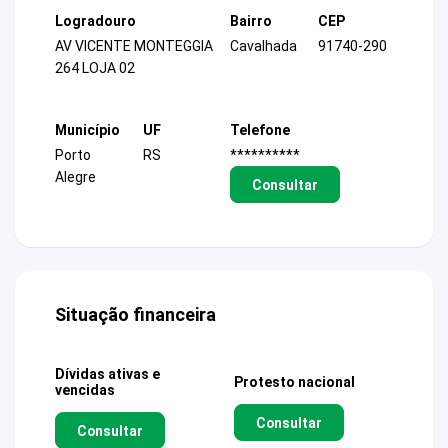
Logradouro
Bairro
CEP
AV VICENTE MONTEGGIA
Cavalhada
91740-290
264 LOJA 02
Município
UF
Telefone
Porto
RS
**********
Alegre
Consultar
Situação financeira
Dívidas ativas e
Protesto nacional
vencidas
Consultar
Consultar