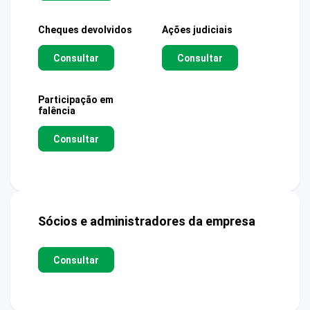
Cheques devolvidos
Ações judiciais
Consultar
Consultar
Participação em
falência
Consultar
Sócios e administradores da empresa
Consultar