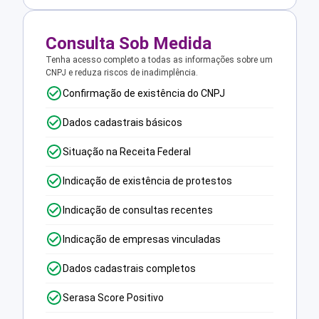
Consulta Sob Medida
Tenha acesso completo a todas as informações sobre um
CNPJ e reduza riscos de inadimplência.
Confirmação de existência do CNPJ
Dados cadastrais básicos
Situação na Receita Federal
Indicação de existência de protestos
Indicação de consultas recentes
Indicação de empresas vinculadas
Dados cadastrais completos
Serasa Score Positivo