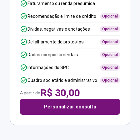
Faturamento ou renda presumida
Recomendação e limite de crédito
Opcional
Dívidas, negativas e anotações
Opcional
Detalhamento de protestos
Opcional
Dados comportamentais
Opcional
Informações do SPC
Opcional
Quadro societário e administrativo
Opcional
R$
30,00
A partir de
Personalizar consulta