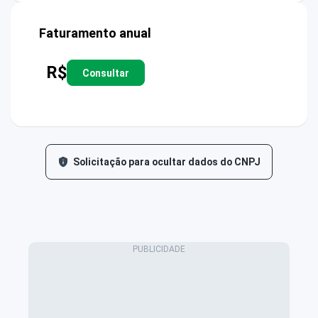
Faturamento anual
R$
Consultar
Solicitação para ocultar dados do CNPJ